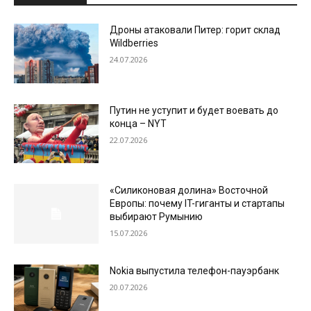
Дроны атаковали Питер: горит склад
Wildberries
24.07.2026
Путин не уступит и будет воевать до
конца – NYT
22.07.2026
«Силиконовая долина» Восточной
Европы: почему IT-гиганты и стартапы
выбирают Румынию
15.07.2026
Nokia выпустила телефон-пауэрбанк
20.07.2026