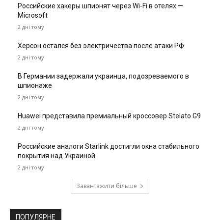
Российские хакеры шпионят через Wi-Fi в отелях —
Microsoft
2 дні тому
Херсон остался без электричества после атаки РФ
2 дні тому
В Германии задержали украинца, подозреваемого в
шпионаже
2 дні тому
Huawei представила премиальный кроссовер Stelato G9
2 дні тому
Российские аналоги Starlink достигли окна стабильного
покрытия над Украиной
2 дні тому
Завантажити більше
ПОПУЛЯРНЕ