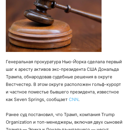
Генеральная прокуратура Нью-Йорка сделала первый
шаг к аресту активов экс-президента США Дональда
Трампа, обнародовав судебные решения в округе
Вестчестер. В этом округе расположен гольф-курорт
и частное поместье бывшего президента, известное
как Seven Springs, сообщает
CNN
.
Ранее суд постановил, что Трамп, компания Trump
Organization и топ-менеджеры, включая двух сыновей
Трампа — Эрика и Дональда-младшего — несут