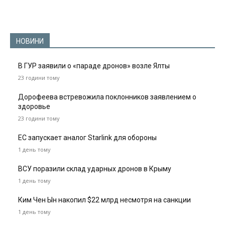
НОВИНИ
В ГУР заявили о «параде дронов» возле Ялты
23 години тому
Дорофеева встревожила поклонников заявлением о
здоровье
23 години тому
ЕС запускает аналог Starlink для обороны
1 день тому
ВСУ поразили склад ударных дронов в Крыму
1 день тому
Ким Чен Ын накопил $22 млрд несмотря на санкции
1 день тому