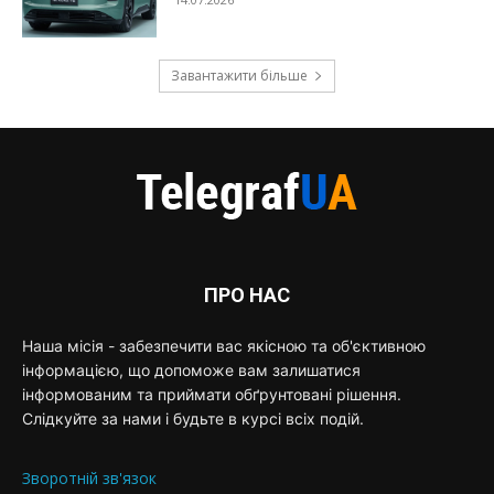
Завантажити більше
ПРО НАС
Наша місія - забезпечити вас якісною та об'єктивною
інформацією, що допоможе вам залишатися
інформованим та приймати обґрунтовані рішення.
Слідкуйте за нами і будьте в курсі всіх подій.
Зворотній зв'язок