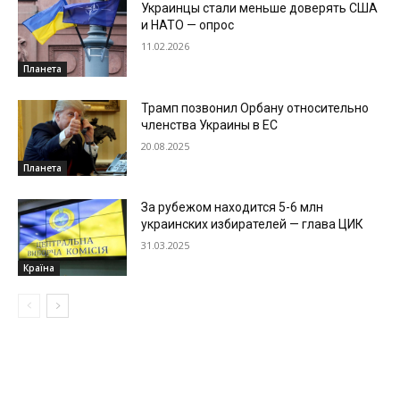
Украинцы стали меньше доверять США
и НАТО — опрос
11.02.2026
Планета
Трамп позвонил Орбану относительно
членства Украины в ЕС
20.08.2025
Планета
За рубежом находится 5-6 млн
украинских избирателей — глава ЦИК
31.03.2025
Країна