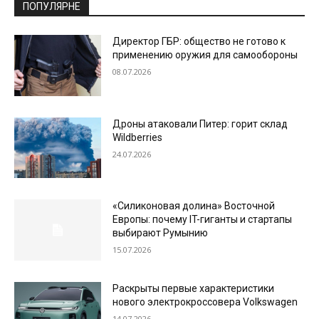
ПОПУЛЯРНЕ
Директор ГБР: общество не готово к
применению оружия для самообороны
08.07.2026
Дроны атаковали Питер: горит склад
Wildberries
24.07.2026
«Силиконовая долина» Восточной
Европы: почему IT-гиганты и стартапы
выбирают Румынию
15.07.2026
Раскрыты первые характеристики
нового электрокроссовера Volkswagen
14.07.2026