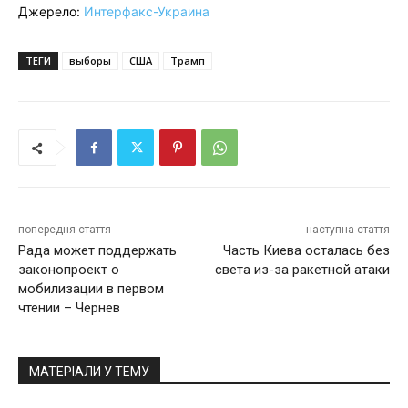
Джерело:
Интерфакс-Украина
ТЕГИ
выборы
США
Трамп
попередня стаття
наступна стаття
Рада может поддержать
Часть Киева осталась без
законопроект о
света из-за ракетной атаки
мобилизации в первом
чтении – Чернев
МАТЕРІАЛИ У ТЕМУ