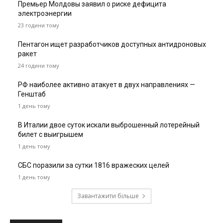
Премьер Молдовы заявил о риске дефицита
электроэнергии
23 години тому
Пентагон ищет разработчиков доступных антидроновых
ракет
24 години тому
РФ наиболее активно атакует в двух направлениях —
Генштаб
1 день тому
В Италии двое суток искали выброшенный лотерейный
билет с выигрышем
1 день тому
СБС поразили за сутки 1816 вражеских целей
1 день тому
Завантажити більше