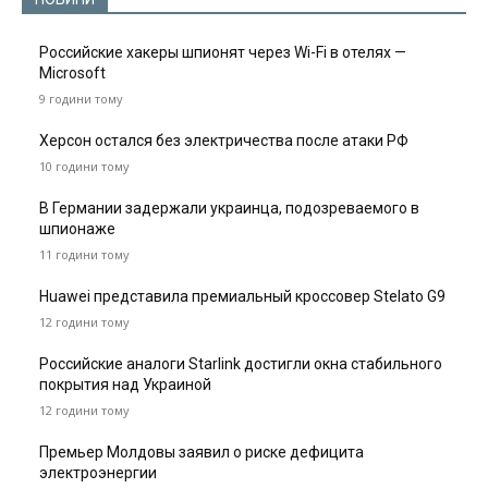
Российские хакеры шпионят через Wi-Fi в отелях —
Microsoft
9 години тому
Херсон остался без электричества после атаки РФ
10 години тому
В Германии задержали украинца, подозреваемого в
шпионаже
11 години тому
Huawei представила премиальный кроссовер Stelato G9
12 години тому
Российские аналоги Starlink достигли окна стабильного
покрытия над Украиной
12 години тому
Премьер Молдовы заявил о риске дефицита
электроэнергии