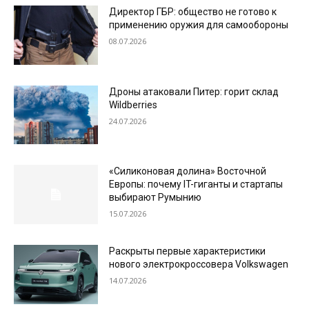
Директор ГБР: общество не готово к
применению оружия для самообороны
08.07.2026
Дроны атаковали Питер: горит склад
Wildberries
24.07.2026
«Силиконовая долина» Восточной
Европы: почему IT-гиганты и стартапы
выбирают Румынию
15.07.2026
Раскрыты первые характеристики
нового электрокроссовера Volkswagen
14.07.2026