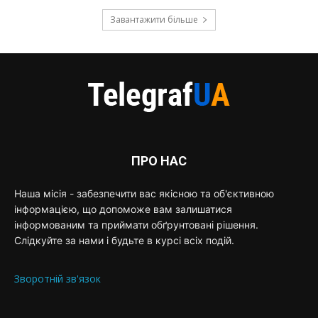
Завантажити більше
ПРО НАС
Наша місія - забезпечити вас якісною та об'єктивною
інформацією, що допоможе вам залишатися
інформованим та приймати обґрунтовані рішення.
Слідкуйте за нами і будьте в курсі всіх подій.
Зворотній зв'язок