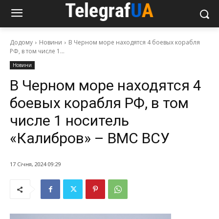
Додому
Новини
В Черном море находятся 4 боевых корабля
РФ, в том числе 1...
Новини
В Черном море находятся 4
боевых корабля РФ, в том
числе 1 носитель
«Калибров» – ВМС ВСУ
17 Січня, 2024 09:29