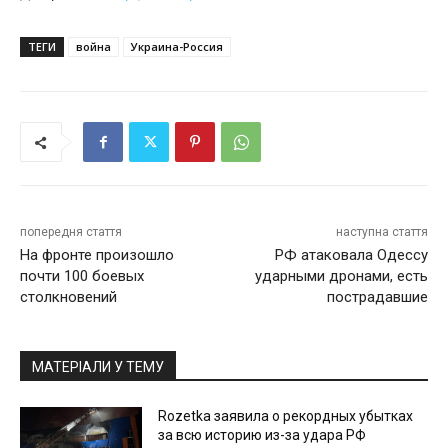
ТЕГИ
война
Украина-Россия
попередня стаття
наступна стаття
На фронте произошло
РФ атаковала Одессу
почти 100 боевых
ударными дронами, есть
столкновений
пострадавшие
МАТЕРІАЛИ У ТЕМУ
Rozetka заявила о рекордных убытках
за всю историю из-за удара РФ