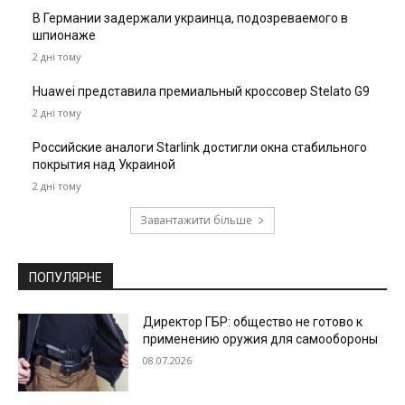
В Германии задержали украинца, подозреваемого в
шпионаже
2 дні тому
Huawei представила премиальный кроссовер Stelato G9
2 дні тому
Российские аналоги Starlink достигли окна стабильного
покрытия над Украиной
2 дні тому
Завантажити більше
ПОПУЛЯРНЕ
Директор ГБР: общество не готово к
применению оружия для самообороны
08.07.2026