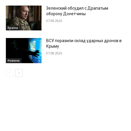
Зеленский обсудил с Драпатым
оборону Донетчины
07.08.2026
Країна
ВСУ поразили склад ударных дронов в
Крыму
07.08.2026
Новини