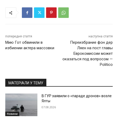
попередня стаття
наступна стаття
Мию Гот обвинили в
Переизбрание фон дер
избиении актера массовки
Ляен на пост главы
Еврокомиссии может
оказаться под вопросом —
Politico
МАТЕРІАЛИ У ТЕМУ
В ГУР заявили о «параде дронов» возле
Ялты
07.08.2026
Новини