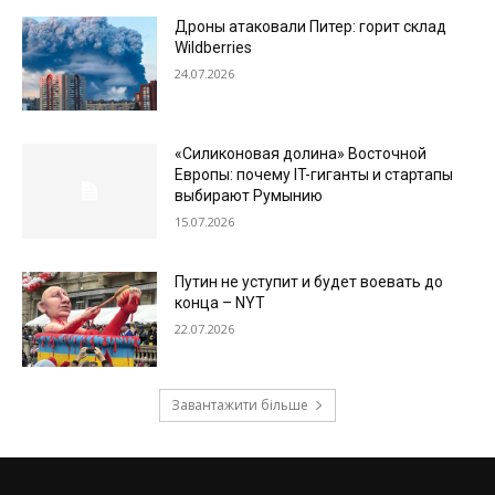
Дроны атаковали Питер: горит склад
Wildberries
24.07.2026
«Силиконовая долина» Восточной
Европы: почему IT-гиганты и стартапы
выбирают Румынию
15.07.2026
Путин не уступит и будет воевать до
конца – NYT
22.07.2026
Завантажити більше