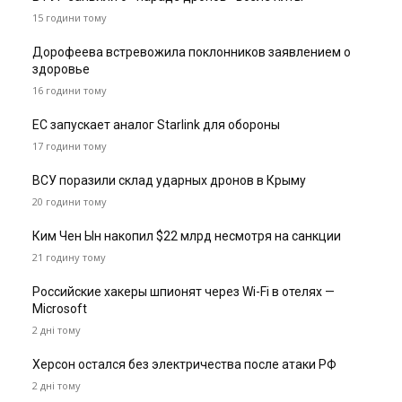
15 години тому
Дорофеева встревожила поклонников заявлением о
здоровье
16 години тому
ЕС запускает аналог Starlink для обороны
17 години тому
ВСУ поразили склад ударных дронов в Крыму
20 години тому
Ким Чен Ын накопил $22 млрд несмотря на санкции
21 годину тому
Российские хакеры шпионят через Wi-Fi в отелях —
Microsoft
2 дні тому
Херсон остался без электричества после атаки РФ
2 дні тому