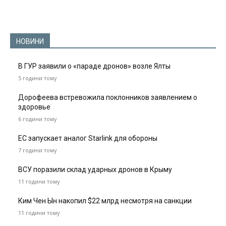
НОВИНИ
В ГУР заявили о «параде дронов» возле Ялты
5 години тому
Дорофеева встревожила поклонников заявлением о
здоровье
6 години тому
ЕС запускает аналог Starlink для обороны
7 години тому
ВСУ поразили склад ударных дронов в Крыму
11 години тому
Ким Чен Ын накопил $22 млрд несмотря на санкции
11 години тому