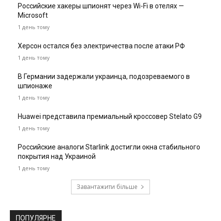
Российские хакеры шпионят через Wi-Fi в отелях —
Microsoft
1 день тому
Херсон остался без электричества после атаки РФ
1 день тому
В Германии задержали украинца, подозреваемого в
шпионаже
1 день тому
Huawei представила премиальный кроссовер Stelato G9
1 день тому
Российские аналоги Starlink достигли окна стабильного
покрытия над Украиной
1 день тому
Завантажити більше
ПОПУЛЯРНЕ