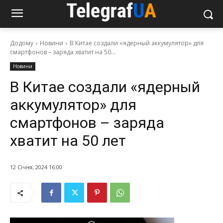
Додому
Новини
В Китае создали «ядерный аккумулятор» для
смартфонов – заряда хватит на 50...
Новини
В Китае создали «ядерный
аккумулятор» для
смартфонов – заряда
хватит на 50 лет
12 Січня, 2024 16:00