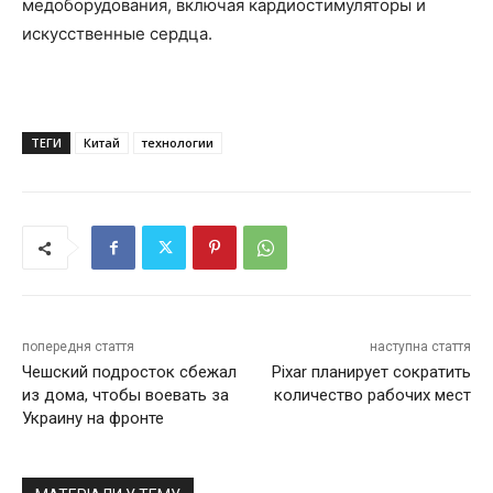
медоборудования, включая кардиостимуляторы и
искусственные сердца.
ТЕГИ
Китай
технологии
попередня стаття
наступна стаття
Чешский подросток сбежал
Pixar планирует сократить
из дома, чтобы воевать за
количество рабочих мест
Украину на фронте