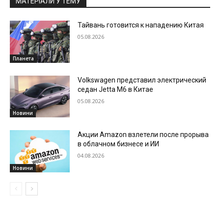
МАТЕРІАЛИ У ТЕМУ
Тайвань готовится к нападению Китая
05.08.2026
Планета
Volkswagen представил электрический
седан Jetta M6 в Китае
05.08.2026
Новини
Акции Amazon взлетели после прорыва
в облачном бизнесе и ИИ
04.08.2026
Новини