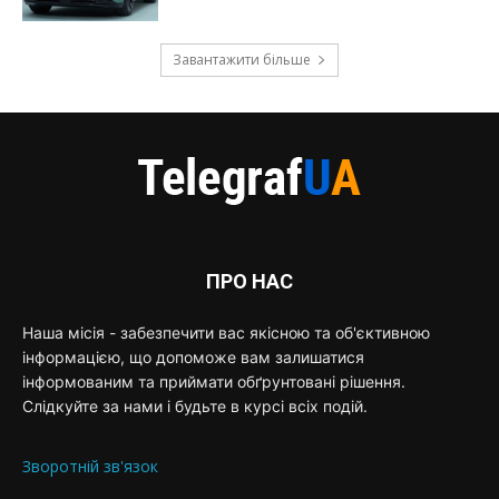
Завантажити більше
ПРО НАС
Наша місія - забезпечити вас якісною та об'єктивною
інформацією, що допоможе вам залишатися
інформованим та приймати обґрунтовані рішення.
Слідкуйте за нами і будьте в курсі всіх подій.
Зворотній зв'язок