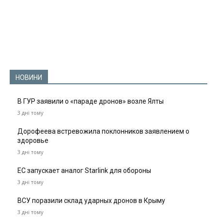
НОВИНИ
В ГУР заявили о «параде дронов» возле Ялты
3 дні тому
Дорофеева встревожила поклонников заявлением о
здоровье
3 дні тому
ЕС запускает аналог Starlink для обороны
3 дні тому
ВСУ поразили склад ударных дронов в Крыму
3 дні тому