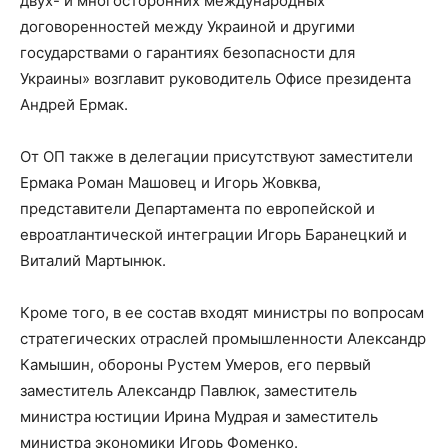
двух- и многосторонних международных
договоренностей между Украиной и другими
государствами о гарантиях безопасности для
Украины» возглавит руководитель Офисе президента
Андрей Ермак.
От ОП также в делегации присутствуют заместители
Ермака Роман Машовец и Игорь Жовква,
представители Департамента по европейской и
евроатлантической интеграции Игорь Баранецкий и
Виталий Мартынюк.
Кроме того, в ее состав входят министры по вопросам
стратегических отраслей промышленности Александр
Камышин, обороны Рустем Умеров, его первый
заместитель Александр Павлюк, заместитель
министра юстиции Ирина Мудрая и заместитель
министра экономики Игорь Фоменко.