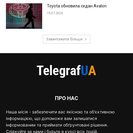
Toyota обновила седан Avalon
15.07.2026
Завантажити більше
ПРО НАС
Наша місія - забезпечити вас якісною та об'єктивною
інформацією, що допоможе вам залишатися
інформованим та приймати обґрунтовані рішення.
Слідкуйте за нами і будьте в курсі всіх подій.