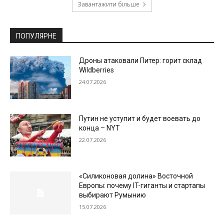
Завантажити більше
ПОПУЛЯРНЕ
Дроны атаковали Питер: горит склад
Wildberries
24.07.2026
Путин не уступит и будет воевать до
конца – NYT
22.07.2026
«Силиконовая долина» Восточной
Европы: почему IT-гиганты и стартапы
выбирают Румынию
15.07.2026