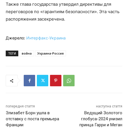
Также глава государства утвердил директивы для
переговоров по «гарантиям безопасности». Эта часть
распоряжения засекречена.
Джерело:
Интерфакс-Украина
ТЕГИ
война
Украина-Россия
попередня стаття
наступна стаття
Элизабет Борн ушла в
Ведущий Золотого
отставку с поста премьера
глобуса-2024 унизил
Франции
принца Гарри и Меган