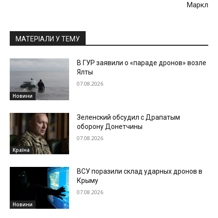
Маркл
МАТЕРІАЛИ У ТЕМУ
В ГУР заявили о «параде дронов» возле
Ялты
07.08.2026
Новини
Зеленский обсудил с Драпатым
оборону Донетчины
07.08.2026
Країна
ВСУ поразили склад ударных дронов в
Крыму
07.08.2026
Новини