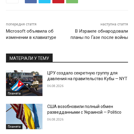
попередня стаття
наступна стаття
Microsoft объявила об
В Израиле обнародовали
изменении в клавиатуре
планы по Газе после войны
МАТЕРІАЛИ У ТЕМУ
ЦРУ создало секретную группу для
давления на правительство Кубы — NYT
06.08.2026
Планета
США возобновили полный обмен
разведданными с Украиной — Politico
06.08.2026
Планета