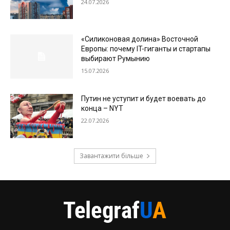
24.07.2026
«Силиконовая долина» Восточной
Европы: почему IT-гиганты и стартапы
выбирают Румынию
15.07.2026
Путин не уступит и будет воевать до
конца – NYT
22.07.2026
Завантажити більше