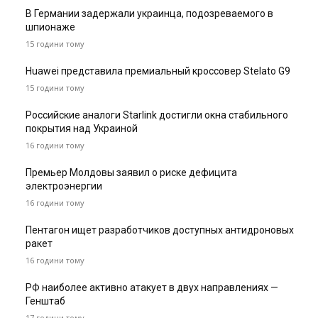
В Германии задержали украинца, подозреваемого в
шпионаже
15 години тому
Huawei представила премиальный кроссовер Stelato G9
15 години тому
Российские аналоги Starlink достигли окна стабильного
покрытия над Украиной
16 години тому
Премьер Молдовы заявил о риске дефицита
электроэнергии
16 години тому
Пентагон ищет разработчиков доступных антидроновых
ракет
16 години тому
РФ наиболее активно атакует в двух направлениях —
Генштаб
17 години тому