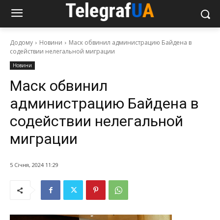
Додому
Новини
Маск обвинил администрацию Байдена в
содействии нелегальной миграции
Новини
Маск обвинил
администрацию Байдена в
содействии нелегальной
миграции
5 Січня, 2024 11:29