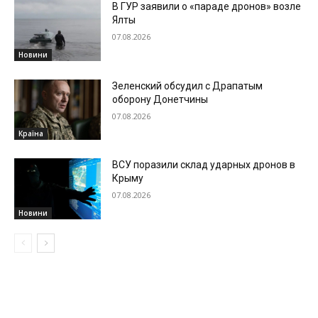
В ГУР заявили о «параде дронов» возле
Ялты
07.08.2026
Новини
Зеленский обсудил с Драпатым
оборону Донетчины
07.08.2026
Країна
ВСУ поразили склад ударных дронов в
Крыму
07.08.2026
Новини