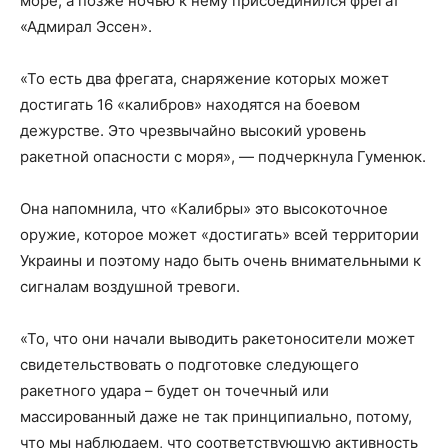
море, а позже ночью к нему присоединился фрегат
«Адмирал Эссен».
«То есть два фрегата, снаряжение которых может
достигать 16 «калибров» находятся на боевом
дежурстве. Это чрезвычайно высокий уровень
ракетной опасности с моря», — подчеркнула Гуменюк.
Она напомнила, что «Калибры» это высокоточное
оружие, которое может «достигать» всей территории
Украины и поэтому надо быть очень внимательными к
сигналам воздушной тревоги.
«То, что они начали выводить ракетоносители может
свидетельствовать о подготовке следующего
ракетного удара – будет он точечный или
массированный даже не так принципиально, потому,
что мы наблюдаем, что соответствующую активность