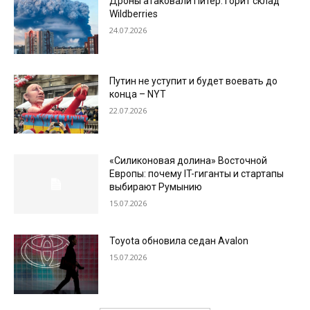
Дроны атаковали Питер: горит склад
Wildberries
24.07.2026
Путин не уступит и будет воевать до
конца – NYT
22.07.2026
«Силиконовая долина» Восточной
Европы: почему IT-гиганты и стартапы
выбирают Румынию
15.07.2026
Toyota обновила седан Avalon
15.07.2026