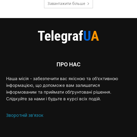
Завантажити більше
ПРО НАС
Наша місія - забезпечити вас якісною та об'єктивною
інформацією, що допоможе вам залишатися
інформованим та приймати обґрунтовані рішення.
Слідкуйте за нами і будьте в курсі всіх подій.
Зворотній зв'язок