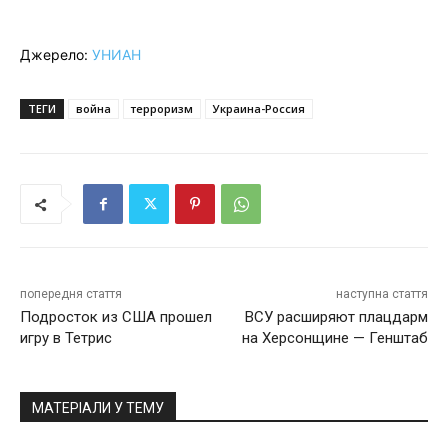
Джерело:
УНИАН
ТЕГИ
война
терроризм
Украина-Россия
попередня стаття
наступна стаття
Подросток из США прошел
ВСУ расширяют плацдарм
игру в Тетрис
на Херсонщине — Генштаб
МАТЕРІАЛИ У ТЕМУ