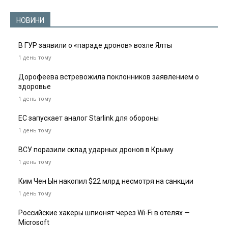
НОВИНИ
В ГУР заявили о «параде дронов» возле Ялты
1 день тому
Дорофеева встревожила поклонников заявлением о
здоровье
1 день тому
ЕС запускает аналог Starlink для обороны
1 день тому
ВСУ поразили склад ударных дронов в Крыму
1 день тому
Ким Чен Ын накопил $22 млрд несмотря на санкции
1 день тому
Российские хакеры шпионят через Wi-Fi в отелях —
Microsoft