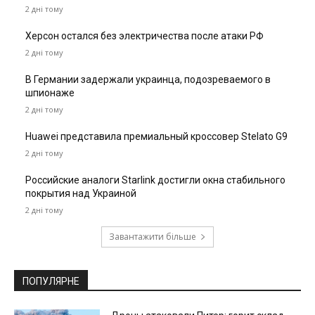
2 дні тому
Херсон остался без электричества после атаки РФ
2 дні тому
В Германии задержали украинца, подозреваемого в
шпионаже
2 дні тому
Huawei представила премиальный кроссовер Stelato G9
2 дні тому
Российские аналоги Starlink достигли окна стабильного
покрытия над Украиной
2 дні тому
Завантажити більше
ПОПУЛЯРНЕ