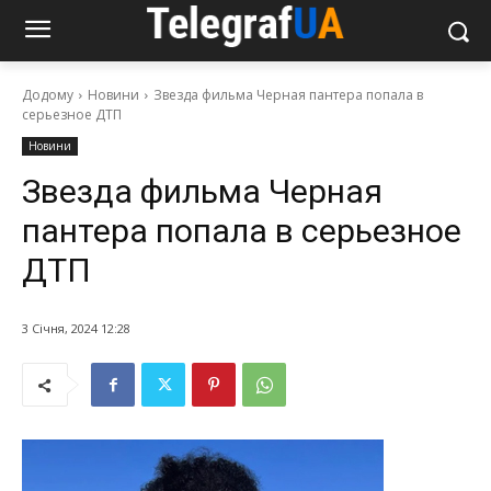
Додому
Новини
Звезда фильма Черная пантера попала в
серьезное ДТП
Новини
Звезда фильма Черная
пантера попала в серьезное
ДТП
3 Січня, 2024 12:28