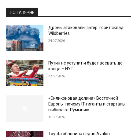
ПОПУЛЯРНЕ
Дроны атаковали Питер: горит склад
Wildberries
24.07.2026
Путин не уступит и будет воевать до
конца – NYT
22.07.2026
«Силиконовая долина» Восточной
Европы: почему IT-гиганты и стартапы
выбирают Румынию
15.07.2026
Toyota обновила седан Avalon