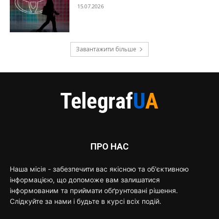
15.07.2026
Завантажити більше
ПРО НАС
Наша місія - забезпечити вас якісною та об'єктивною
інформацією, що допоможе вам залишатися
інформованим та приймати обґрунтовані рішення.
Слідкуйте за нами і будьте в курсі всіх подій.