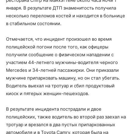
ресторана Chirp на Манхэттене около часа ночи 1
января. В результате ДТП знаменитость получила
несколько переломов костей и находится в больнице
в стабильном состоянии.
Отмечается, что инцидент произошел во время
полицейской погони после того, как офицеры
получили сообщение о физическом нападении с
участием 44-летнего мужчины-водителя черного
Mercedes и 34-летней пассажирки. Они приказали
мужчине припарковать машину, но он стал убегать.
Водитель выехал на тротуар и сбил продуктовый
киоск и пятерых женщин-пешеходов.
В результате инцидента пострадали и двое
полицейских, также водитель во второй раз заехал на
тротуар и врезался в два пустых припаркованных
автомобиля и в Toyota Camry, которая была на