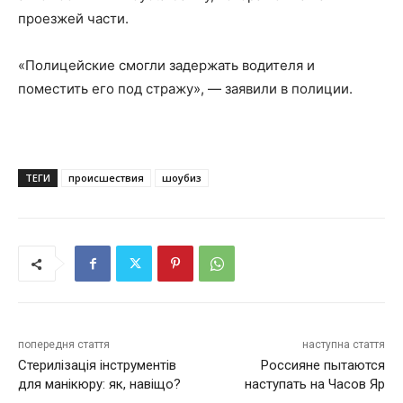
проезжей части.
«Полицейские смогли задержать водителя и
поместить его под стражу», — заявили в полиции.
ТЕГИ
происшествия
шоубиз
попередня стаття
наступна стаття
Стерилізація інструментів
Россияне пытаются
для манікюру: як, навіщо?
наступать на Часов Яр