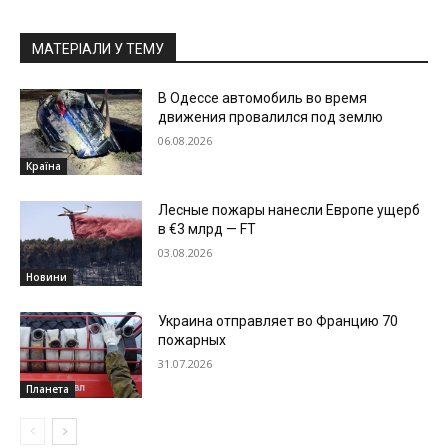
МАТЕРІАЛИ У ТЕМУ
В Одессе автомобиль во время
движения провалился под землю
06.08.2026
Країна
Лесные пожары нанесли Европе ущерб
в €3 млрд — FT
03.08.2026
Новини
Украина отправляет во Францию 70
пожарных
31.07.2026
Планета