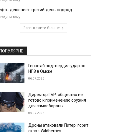
ефть дешевеет третий день подряд
 години тому
Завантажити більше
ПОПУЛЯРНЕ
Генштаб подтвердил удар по
НПЗ в Омске
06.07.2026
Директор ГБР: общество не
готово к применению оружия
для самообороны
08.07.2026
Дроны атаковали Питер: горит
склад Wildberries