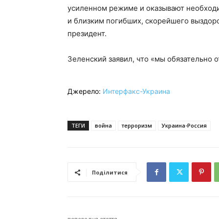
усиленном режиме и оказывают необход
и близким погибших, скорейшего выздор
президент.
Зеленский заявил, что «мы обязательно 
Джерело:
Интерфакс-Украина
ТЕГИ
война
терроризм
Украина-Россия
Поділитися