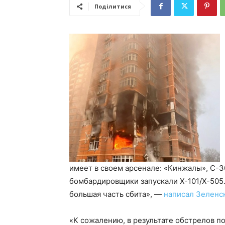
Поділитися
имеет в своем арсенале: «Кинжалы», С-3
бомбардировщики запускали Х-101/Х-505
большая часть сбита», —
написал Зеленс
«К сожалению, в результате обстрелов п