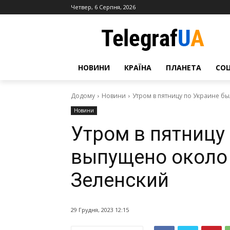
Четвер, 6 Серпня, 2026
НОВИНИ
КРАЇНА
ПЛАНЕТА
СО
Додому
Новини
Утром в пятницу по Украине б
Новини
Утром в пятницу
выпущено около 
Зеленский
29 Грудня, 2023 12:15