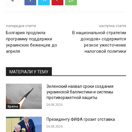
попередня стаття
наступна стаття
Болгария продлила
В национальной стратегии
программу поддержки
доходов» содержится
украинских беженцев до
резкое ужесточение
апреля
налоговой политики
МАТЕРІАЛИ У ТЕМУ
Зеленский назвал сроки создания
украинской баллистики и системы
противоракетной защиты
06.08.2026
Країна
Президенту ФИФА грозит отставка
06.08.2026