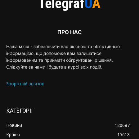
ПРО НАС
Наша місія - забезпечити вас якісною та об'єктивною
інформацією, що допоможе вам залишатися
інформованим та приймати обґрунтовані рішення.
Слідкуйте за нами і будьте в курсі всіх подій.
Зворотній зв'язок
КАТЕГОРІЇ
Новини
120687
Країна
15618