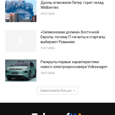
Дроны атаковали Питер: горит склад
Wildberries
24.07.2026
«Силиконовая долина» Восточной
Европы: почему IT-гиганты и стартапы
выбирают Румынию
15.07.2026
Раскрыты первые характеристики
нового электрокроссовера Volkswagen
14.07.2026
Завантажити більше