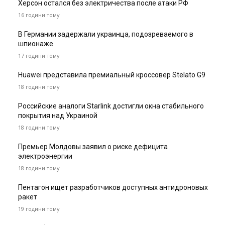
Херсон остался без электричества после атаки РФ
16 години тому
В Германии задержали украинца, подозреваемого в
шпионаже
17 години тому
Huawei представила премиальный кроссовер Stelato G9
18 години тому
Российские аналоги Starlink достигли окна стабильного
покрытия над Украиной
18 години тому
Премьер Молдовы заявил о риске дефицита
электроэнергии
18 години тому
Пентагон ищет разработчиков доступных антидроновых
ракет
19 години тому