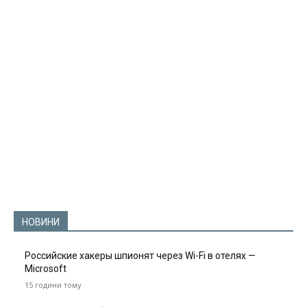
НОВИНИ
Российские хакеры шпионят через Wi-Fi в отелях —
Microsoft
15 години тому