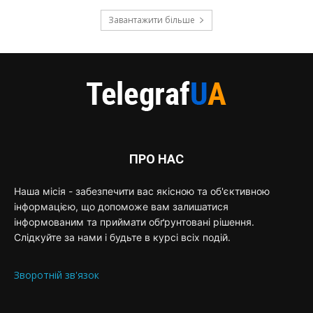
Завантажити більше
ПРО НАС
Наша місія - забезпечити вас якісною та об'єктивною
інформацією, що допоможе вам залишатися
інформованим та приймати обґрунтовані рішення.
Слідкуйте за нами і будьте в курсі всіх подій.
Зворотній зв'язок