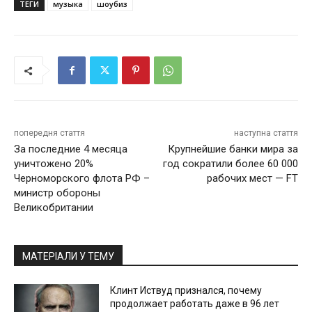
ТЕГИ
музыка
шоубиз
попередня стаття
наступна стаття
За последние 4 месяца
Крупнейшие банки мира за
уничтожено 20%
год сократили более 60 000
Черноморского флота РФ –
рабочих мест — FT
министр обороны
Великобритании
МАТЕРІАЛИ У ТЕМУ
Клинт Иствуд признался, почему
продолжает работать даже в 96 лет