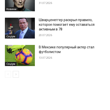
31.07.2026
Новини
Шварценеггер раскрыл правило,
которое помогает ему оставаться
активным в 78
20.07.2026
Соціум
В Мексике популярный актер стал
футболистом
13.07.2026
Соціум