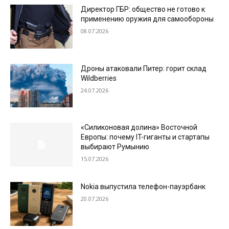
Директор ГБР: общество не готово к
применению оружия для самообороны
08.07.2026
Дроны атаковали Питер: горит склад
Wildberries
24.07.2026
«Силиконовая долина» Восточной
Европы: почему IT-гиганты и стартапы
выбирают Румынию
15.07.2026
Nokia выпустила телефон-пауэрбанк
20.07.2026