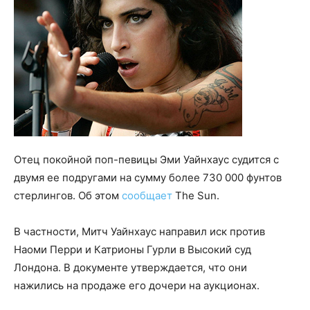
Отец покойной поп-певицы Эми Уайнхаус судится с
двумя ее подругами на сумму более 730 000 фунтов
стерлингов. Об этом
сообщает
The Sun.
В частности, Митч Уайнхаус направил иск против
Наоми Перри и Катрионы Гурли в Высокий суд
Лондона. В документе утверждается, что они
нажились на продаже его дочери на аукционах.