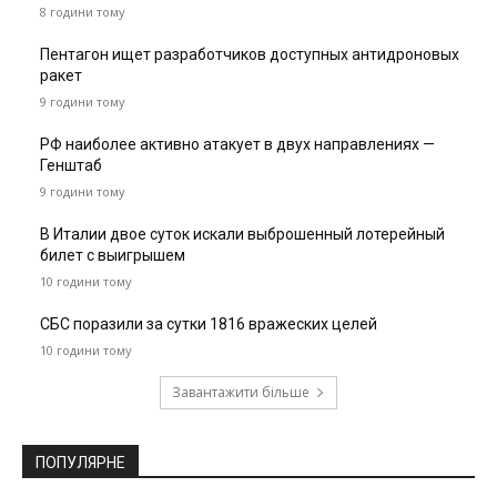
8 години тому
Пентагон ищет разработчиков доступных антидроновых
ракет
9 години тому
РФ наиболее активно атакует в двух направлениях —
Генштаб
9 години тому
В Италии двое суток искали выброшенный лотерейный
билет с выигрышем
10 години тому
СБС поразили за сутки 1816 вражеских целей
10 години тому
Завантажити більше
ПОПУЛЯРНЕ