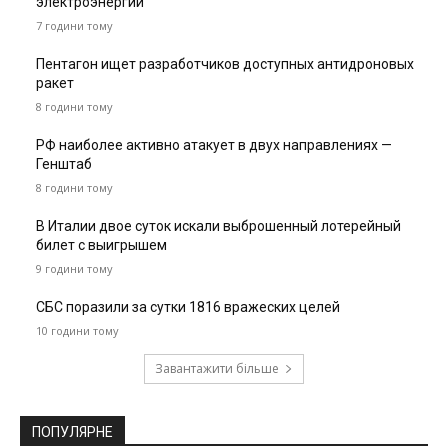
электроэнергии
7 години тому
Пентагон ищет разработчиков доступных антидроновых
ракет
8 години тому
РФ наиболее активно атакует в двух направлениях —
Генштаб
8 години тому
В Италии двое суток искали выброшенный лотерейный
билет с выигрышем
9 години тому
СБС поразили за сутки 1816 вражеских целей
10 години тому
Завантажити більше
ПОПУЛЯРНЕ