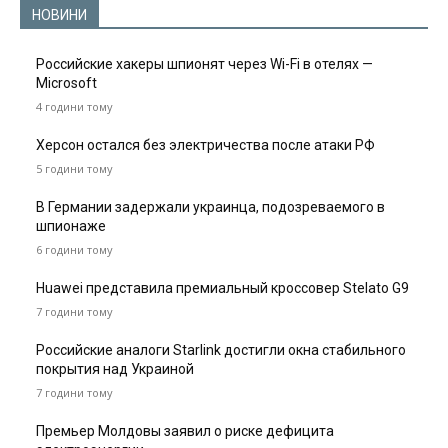
НОВИНИ
Российские хакеры шпионят через Wi-Fi в отелях —
Microsoft
4 години тому
Херсон остался без электричества после атаки РФ
5 години тому
В Германии задержали украинца, подозреваемого в
шпионаже
6 години тому
Huawei представила премиальный кроссовер Stelato G9
7 години тому
Российские аналоги Starlink достигли окна стабильного
покрытия над Украиной
7 години тому
Премьер Молдовы заявил о риске дефицита