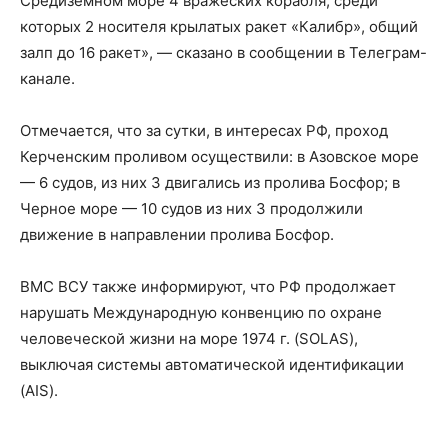
Средиземном море 4 вражеских корабля, среди
которых 2 носителя крылатых ракет «Калибр», общий
залп до 16 ракет», — сказано в сообщении в Телеграм-
канале.
Отмечается, что за сутки, в интересах РФ, проход
Керченским проливом осуществили: в Азовское море
— 6 судов, из них 3 двигались из пролива Босфор; в
Черное море — 10 судов из них 3 продолжили
движение в направлении пролива Босфор.
ВМС ВСУ также информируют, что РФ продолжает
нарушать Международную конвенцию по охране
человеческой жизни на море 1974 г. (SOLAS),
выключая системы автоматической идентификации
(AIS).