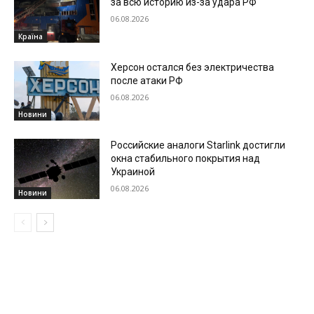
за всю историю из-за удара РФ
06.08.2026
Країна
Херсон остался без электричества
после атаки РФ
06.08.2026
Новини
Российские аналоги Starlink достигли
окна стабильного покрытия над
Украиной
06.08.2026
Новини