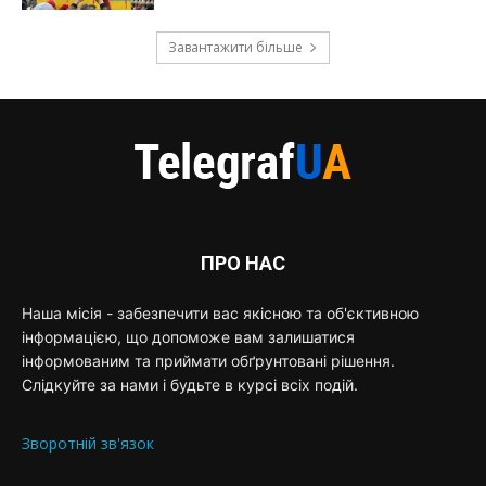
Завантажити більше
ПРО НАС
Наша місія - забезпечити вас якісною та об'єктивною
інформацією, що допоможе вам залишатися
інформованим та приймати обґрунтовані рішення.
Слідкуйте за нами і будьте в курсі всіх подій.
Зворотній зв'язок