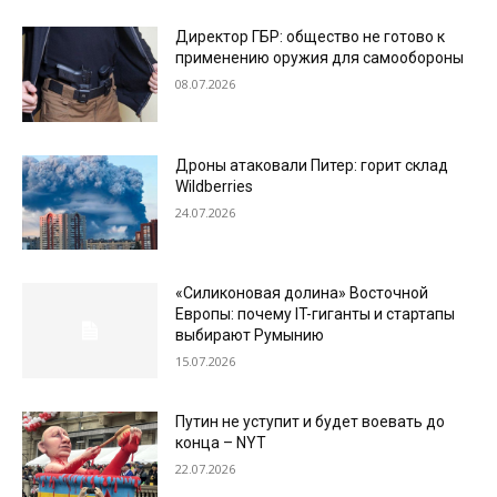
Директор ГБР: общество не готово к
применению оружия для самообороны
08.07.2026
Дроны атаковали Питер: горит склад
Wildberries
24.07.2026
«Силиконовая долина» Восточной
Европы: почему IT-гиганты и стартапы
выбирают Румынию
15.07.2026
Путин не уступит и будет воевать до
конца – NYT
22.07.2026