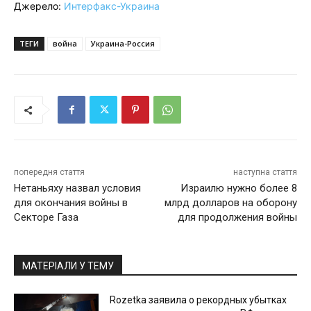
Джерело:
Интерфакс-Украина
ТЕГИ
война
Украина-Россия
попередня стаття
наступна стаття
Нетаньяху назвал условия
Израилю нужно более 8
для окончания войны в
млрд долларов на оборону
Секторе Газа
для продолжения войны
МАТЕРІАЛИ У ТЕМУ
Rozetka заявила о рекордных убытках