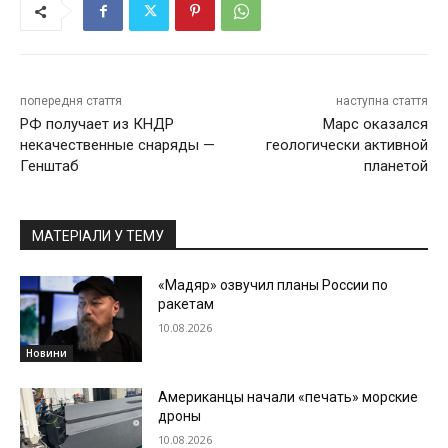
попередня стаття
наступна стаття
РФ получает из КНДР
Марс оказался
некачественные снаряды —
геологически активной
Генштаб
планетой
МАТЕРІАЛИ У ТЕМУ
«Мадяр» озвучил планы России по
ракетам
10.08.2026
Новини
Американцы начали «печать» морские
дроны
10.08.2026