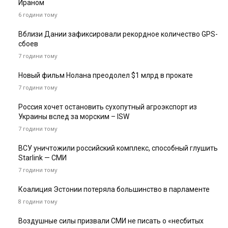
Ираном
6 години тому
Вблизи Дании зафиксировали рекордное количество GPS-
сбоев
7 години тому
Новый фильм Нолана преодолел $1 млрд в прокате
7 години тому
Россия хочет остановить сухопутный агроэкспорт из
Украины вслед за морским – ISW
7 години тому
ВСУ уничтожили российский комплекс, способный глушить
Starlink — СМИ
7 години тому
Коалиция Эстонии потеряла большинство в парламенте
8 години тому
Воздушные силы призвали СМИ не писать о «несбитых