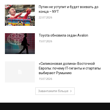
Путин не уступит и будет воевать до
конца – NYT
22.07.2026
Toyota обновила седан Avalon
15.07.2026
«Силиконовая долина» Восточной
Европы: почему IT-гиганты и стартапы
выбирают Румынию
15.07.2026
Завантажити більше