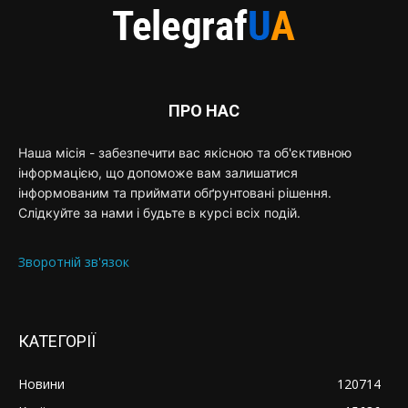
ПРО НАС
Наша місія - забезпечити вас якісною та об'єктивною
інформацією, що допоможе вам залишатися
інформованим та приймати обґрунтовані рішення.
Слідкуйте за нами і будьте в курсі всіх подій.
Зворотній зв'язок
КАТЕГОРІЇ
Новини
120714