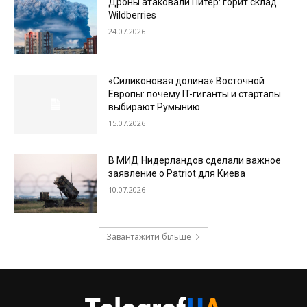
Дроны атаковали Питер: горит склад
Wildberries
24.07.2026
«Силиконовая долина» Восточной
Европы: почему IT-гиганты и стартапы
выбирают Румынию
15.07.2026
В МИД Нидерландов сделали важное
заявление о Patriot для Киева
10.07.2026
Завантажити більше