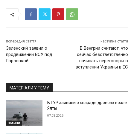
попередня стаття
наступна стаття
Зеленский заявил о
В Венгрии считают, что
продвижении ВСУ под
сейчас безответственно
Горловкой
начинать переговоры о
вступлении Украины в ЕС
МАТЕРІАЛИ У ТЕМУ
В ГУР заявили о «параде дронов» возле
Ялты
07.08.2026
Новини