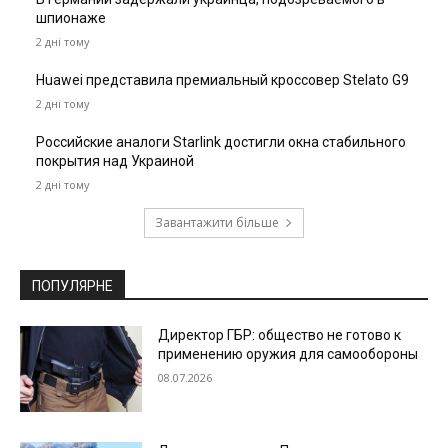
шпионаже
2 дні тому
Huawei представила премиальный кроссовер Stelato G9
2 дні тому
Российские аналоги Starlink достигли окна стабильного
покрытия над Украиной
2 дні тому
Завантажити більше
ПОПУЛЯРНЕ
Директор ГБР: общество не готово к
применению оружия для самообороны
08.07.2026