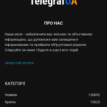
ПРО НАС
Наша місія - забезпечити вас якісною та об'єктивною
інформацією, що допоможе вам залишатися
інформованим та приймати обґрунтовані рішення.
Слідкуйте за нами і будьте в курсі всіх подій.
Зворотній зв'язок
КАТЕГОРІЇ
Новини
120692
Країна
15623