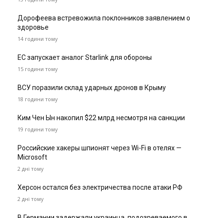
Дорофеева встревожила поклонников заявлением о
здоровье
14 години тому
ЕС запускает аналог Starlink для обороны
15 години тому
ВСУ поразили склад ударных дронов в Крыму
18 години тому
Ким Чен Ын накопил $22 млрд несмотря на санкции
19 години тому
Российские хакеры шпионят через Wi-Fi в отелях —
Microsoft
2 дні тому
Херсон остался без электричества после атаки РФ
2 дні тому
В Германии задержали украинца, подозреваемого в