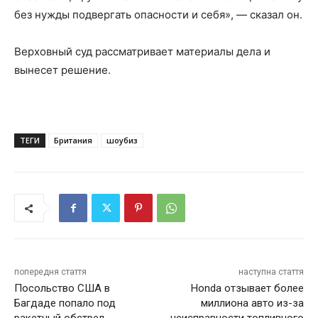
без нужды подвергать опасности и себя», — сказал он.
Верховный суд рассматривает материалы дела и
вынесет решение.
ТЕГИ
Британия
шоубиз
попередня стаття
наступна стаття
Посольство США в
Honda отзывает более
Багдаде попало под
миллиона авто из-за