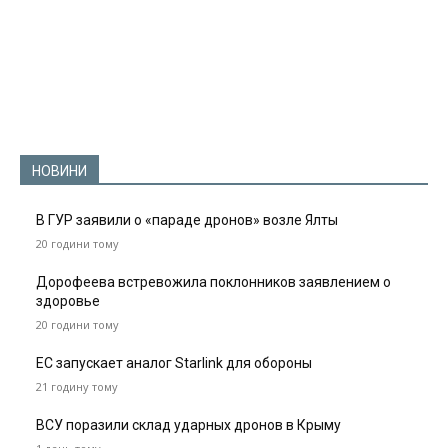
НОВИНИ
В ГУР заявили о «параде дронов» возле Ялты
20 години тому
Дорофеева встревожила поклонников заявлением о
здоровье
20 години тому
ЕС запускает аналог Starlink для обороны
21 годину тому
ВСУ поразили склад ударных дронов в Крыму