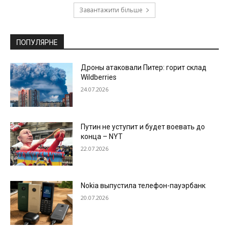
Завантажити більше
ПОПУЛЯРНЕ
Дроны атаковали Питер: горит склад
Wildberries
24.07.2026
Путин не уступит и будет воевать до
конца – NYT
22.07.2026
Nokia выпустила телефон-пауэрбанк
20.07.2026