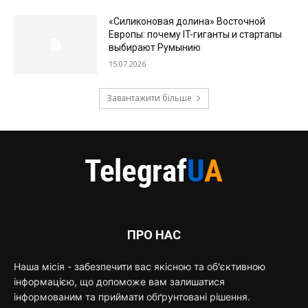
«Силиконовая долина» Восточной
Европы: почему IT-гиганты и стартапы
выбирают Румынию
15.07.2026
Завантажити більше
ПРО НАС
Наша місія - забезпечити вас якісною та об'єктивною
інформацією, що допоможе вам залишатися
інформованим та приймати обґрунтовані рішення.