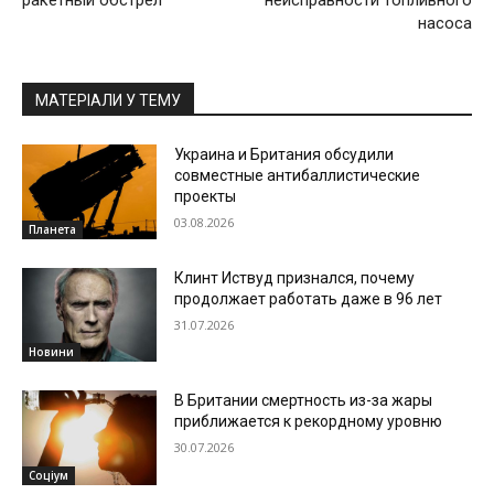
ракетный обстрел
неисправности топливного
насоса
МАТЕРІАЛИ У ТЕМУ
Украина и Британия обсудили
совместные антибаллистические
проекты
03.08.2026
Планета
Клинт Иствуд признался, почему
продолжает работать даже в 96 лет
31.07.2026
Новини
В Британии смертность из-за жары
приближается к рекордному уровню
30.07.2026
Соціум