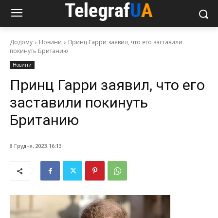
Додому
Новини
Принц Гарри заявил, что его заставили
покинуть Британию
Новини
Принц Гарри заявил, что его
заставили покинуть
Британию
8 Грудня, 2023 16:13