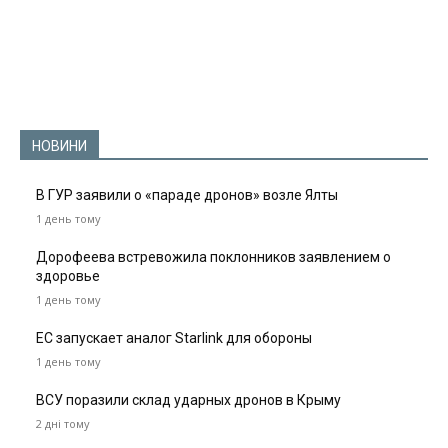
НОВИНИ
В ГУР заявили о «параде дронов» возле Ялты
1 день тому
Дорофеева встревожила поклонников заявлением о
здоровье
1 день тому
ЕС запускает аналог Starlink для обороны
1 день тому
ВСУ поразили склад ударных дронов в Крыму
2 дні тому