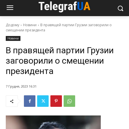
Додому
Новини
В правящей партии Грузии заговорили о
смещении президента
Новини
В правящей партии Грузии
заговорили о смещении
президента
7 Грудня, 2023 16:31