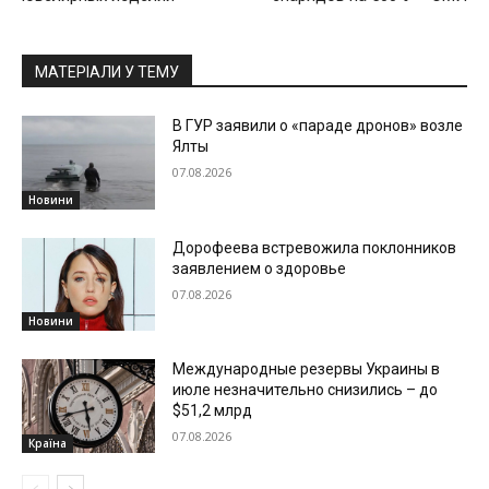
МАТЕРІАЛИ У ТЕМУ
В ГУР заявили о «параде дронов» возле
Ялты
07.08.2026
Новини
Дорофеева встревожила поклонников
заявлением о здоровье
07.08.2026
Новини
Международные резервы Украины в
июле незначительно снизились – до
$51,2 млрд
07.08.2026
Країна