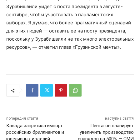
Зурабишвили уйдет с поста президента в августе-
сентябре, чтобы участвовать в парламентских
выборах. Я думаю, что более прагматичный сценарий
для этих людей — оставить ее на посту президента,
поскольку у Зурабишвили не так много электоральных
ресурсов», — отметил глава «Грузинской мечты».
попередня стаття
наступна стаття
Канада запретила импорт
Пентагон планирует
российских бриллиантов и
увеличить производство
ювелирных изделий
снарядов на 500% — СМИ