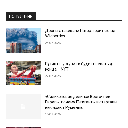
ПОПУЛЯРНЕ
Дроны атаковали Питер: горит склад
Wildberries
24.07.2026
Путин не уступит и будет воевать до
конца – NYT
22.07.2026
«Силиконовая долина» Восточной
Европы: почему IT-гиганты и стартапы
выбирают Румынию
15.07.2026