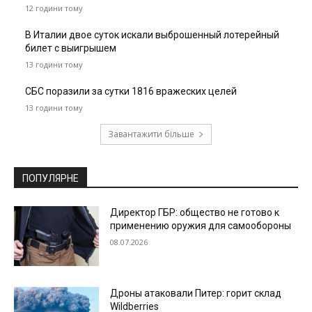
12 години тому
В Италии двое суток искали выброшенный лотерейный
билет с выигрышем
13 години тому
СБС поразили за сутки 1816 вражеских целей
13 години тому
Завантажити більше
ПОПУЛЯРНЕ
Директор ГБР: общество не готово к
применению оружия для самообороны
08.07.2026
Дроны атаковали Питер: горит склад
Wildberries