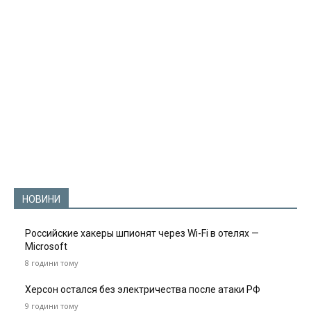
НОВИНИ
Российские хакеры шпионят через Wi-Fi в отелях —
Microsoft
8 години тому
Херсон остался без электричества после атаки РФ
9 години тому