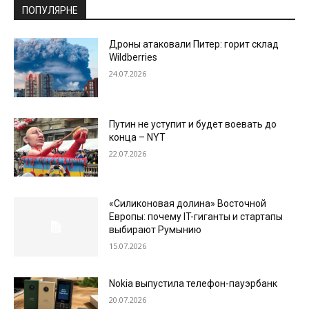
ПОПУЛЯРНЕ
Дроны атаковали Питер: горит склад
Wildberries
24.07.2026
Путин не уступит и будет воевать до
конца – NYT
22.07.2026
«Силиконовая долина» Восточной
Европы: почему IT-гиганты и стартапы
выбирают Румынию
15.07.2026
Nokia выпустила телефон-пауэрбанк
20.07.2026