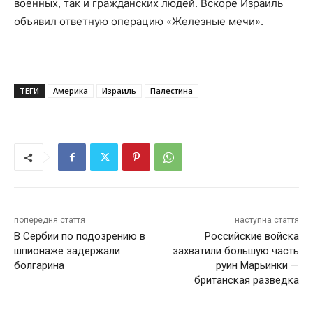
военных, так и гражданских людей. Вскоре Израиль
объявил ответную операцию «Железные мечи».
ТЕГИ
Америка
Израиль
Палестина
попередня стаття
наступна стаття
В Сербии по подозрению в
Российские войска
шпионаже задержали
захватили большую часть
болгарина
руин Марьинки —
британская разведка