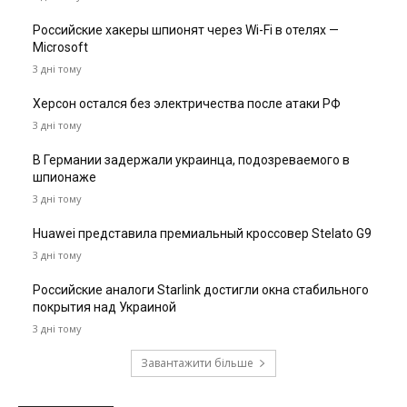
Российские хакеры шпионят через Wi-Fi в отелях —
Microsoft
3 дні тому
Херсон остался без электричества после атаки РФ
3 дні тому
В Германии задержали украинца, подозреваемого в
шпионаже
3 дні тому
Huawei представила премиальный кроссовер Stelato G9
3 дні тому
Российские аналоги Starlink достигли окна стабильного
покрытия над Украиной
3 дні тому
Завантажити більше