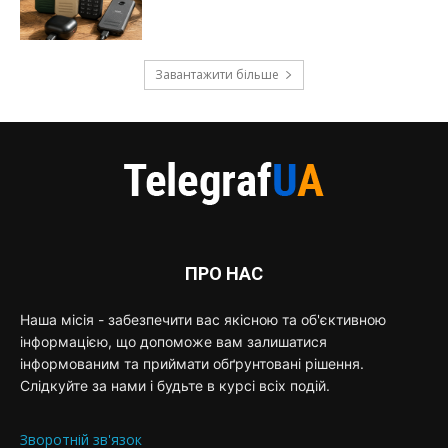
Завантажити більше
ПРО НАС
Наша місія - забезпечити вас якісною та об'єктивною
інформацією, що допоможе вам залишатися
інформованим та приймати обґрунтовані рішення.
Слідкуйте за нами і будьте в курсі всіх подій.
Зворотній зв'язок