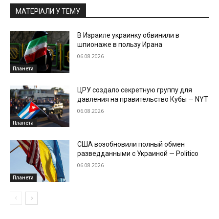
МАТЕРІАЛИ У ТЕМУ
В Израиле украинку обвинили в
шпионаже в пользу Ирана
06.08.2026
Планета
ЦРУ создало секретную группу для
давления на правительство Кубы — NYT
06.08.2026
Планета
США возобновили полный обмен
разведданными с Украиной — Politico
06.08.2026
Планета