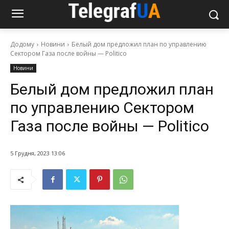
Додому
Новини
Белый дом предложил план по управлению
Сектором Газа после войны — Politico
Новини
Белый дом предложил план
по управлению Сектором
Газа после войны — Politico
5 Грудня, 2023 13:06