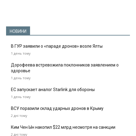
НОВИНИ
В ГУР заявили о «параде дронов» возле Ялты
1 день тому
Дорофеева встревожила поклонников заявлением о
здоровье
1 день тому
ЕС запускает аналог Starlink для обороны
1 день тому
ВСУ поразили склад ударных дронов в Крыму
2 дні тому
Ким Чен Ын накопил $22 млрд несмотря на санкции
2 дні тому