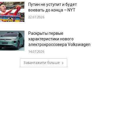
Путин не уступит и будет
воевать до конца – NYT
22.07.2026
Раскрыты первые
характеристики нового
электрокроссовера Volkswagen
14.07.2026
Завантажити більше