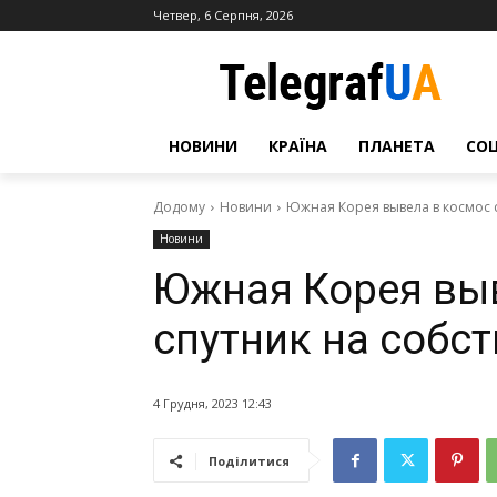
Четвер, 6 Серпня, 2026
НОВИНИ
КРАЇНА
ПЛАНЕТА
СО
Додому
Новини
Южная Корея вывела в космос 
Новини
Южная Корея вы
спутник на собс
4 Грудня, 2023 12:43
Поділитися