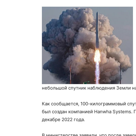
небольшой спутник наблюдения Земли на 
Как сообщается, 100-килограммовый спут
был создан компанией Hanwha Systems. П
декабре 2022 года.
В министерстве заявили, что после заве