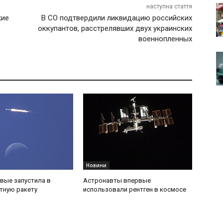
наступна стаття
жие
В СО подтвердили ликвидацию российских
оккупантов, расстрелявших двух украинских
военнопленных
Новини
вые запустила в
Астронавты впервые
тную ракету
использовали рентген в космосе