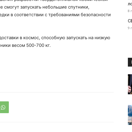
л
 смогут запускать небольшие спутники,
8 
едки в соответствии с требованиями безопасности
С
9 
доставки в космос, способную запускать на низкую
ники весом 500-700 кг.