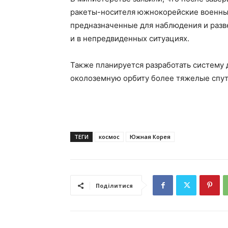
ракеты-носителя южнокорейские военные
предназначенные для наблюдения и разв
и в непредвиденных ситуациях.
Также планируется разработать систему 
околоземную орбиту более тяжелые спут
ТЕГИ
космос
Южная Корея
Поділитися