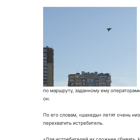
по маршруту, заданному ему операторами
он.
По его словам, «шахеды» летят очень ни
перехватить истребитель.
«Для истребителей их сложнее сбивать. Н