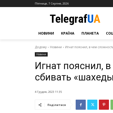
П’ятниця, 7 Серпня, 2026
НОВИНИ
КРАЇНА
ПЛАНЕТА
СО
Додому
Новини
Игнат пояснил, в чем сложност
Новини
Игнат пояснил, 
сбивать «шахед
4 Грудня, 2023 11:35
Поділитися