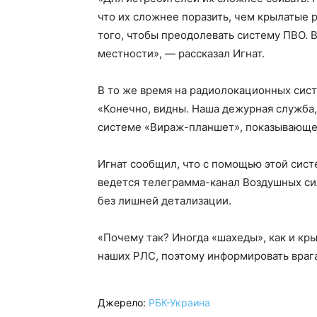
что их сложнее поразить, чем крылатые 
того, чтобы преодолевать систему ПВО. В
местности», — рассказал Игнат.
В то же время на радиолокационных сист
«Конечно, видны. Наша дежурная служба,
системе «Вираж-планшет», показывающей
Игнат сообщил, что с помощью этой сис
ведется телеграмма-канал Воздушных сил
без лишней детализации.
«Почему так? Иногда «шахеды», как и кры
наших РЛС, поэтому информировать врага
Джерело:
РБК-Украина