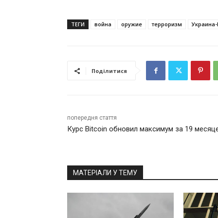
ТЕГИ
война
оружие
терроризм
Украина-
Поділитися
попередня стаття
Курс Bitcoin обновил максимум за 19 месяц
МАТЕРІАЛИ У ТЕМУ