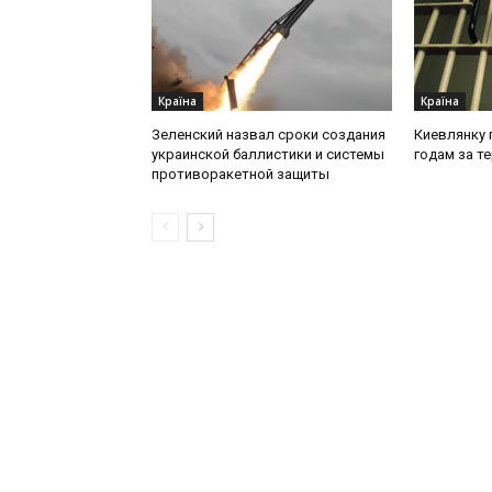
Країна
Країна
Зеленский назвал сроки создания
Киевлянку 
украинской баллистики и системы
годам за т
противоракетной защиты