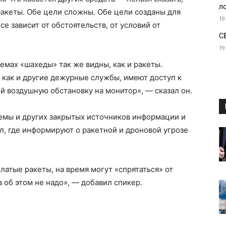
л
ракеты. Обе цели сложны. Обе цели созданы для
19
се зависит от обстоятельств, от условий от
С
19
емах «шахеды» так же видны, как и ракеты.
 как и другие дежурные службы, имеют доступ к
 воздушную обстановку на монитор», — сказал он.
темы и других закрытых источников информации и
, где информируют о ракетной и дроновой угрозе
латые ракеты, на время могут «спрятаться» от
 об этом не надо», — добавил спикер.