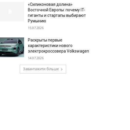
«Силиконовая долина»
Восточной Европы: почему IT-
гиганты и стартапы выбирают
Румынию
15.07.2026
Раскрыты первые
характеристики нового
электрокроссовера Volkswagen
14.07.2026
Завантажити більше