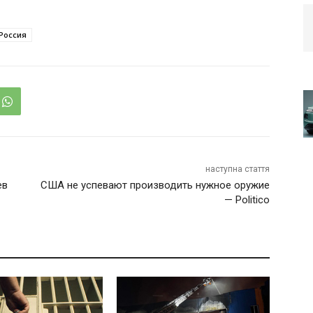
Россия
наступна стаття
ев
США не успевают производить нужное оружие
— Politico