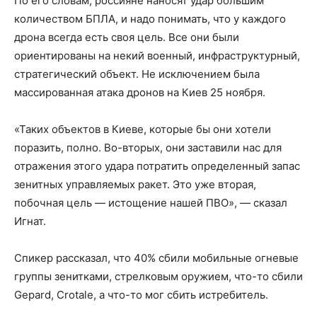
По его словам, россияне наносят удар большим
количеством БПЛА, и надо понимать, что у каждого
дрона всегда есть своя цель. Все они были
ориентированы на некий военный, инфраструктурный,
стратегический объект. Не исключением была
массированная атака дронов на Киев 25 ноября.
«Таких объектов в Киеве, которые бы они хотели
поразить, полно. Во-вторых, они заставили нас для
отражения этого удара потратить определенный запас
зенитных управляемых ракет. Это уже вторая,
побочная цель — истощение нашей ПВО», — сказал
Игнат.
Спикер рассказал, что 40% сбили мобильные огневые
группы зенитками, стрелковым оружием, что-то сбили
Gepard, Crotale, а что-то мог сбить истребитель.