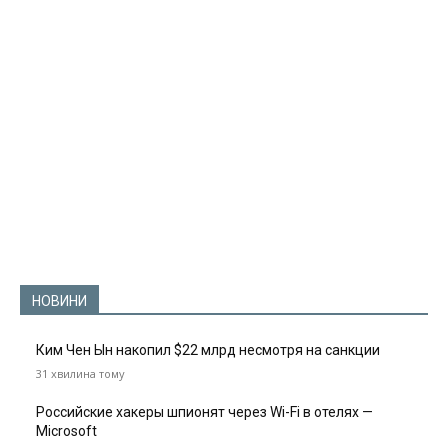
НОВИНИ
Ким Чен Ын накопил $22 млрд несмотря на санкции
31 хвилина тому
Российские хакеры шпионят через Wi-Fi в отелях —
Microsoft