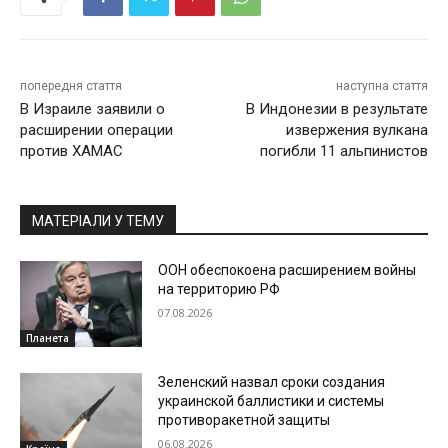
попередня стаття
наступна стаття
В Израиле заявили о
В Индонезии в результате
расширении операции
извержения вулкана
против ХАМАС
погибли 11 альпинистов
МАТЕРІАЛИ У ТЕМУ
ООН обеспокоена расширением войны
на территорию РФ
07.08.2026
Планета
Зеленский назвал сроки создания
украинской баллистики и системы
противоракетной защиты
06.08.2026