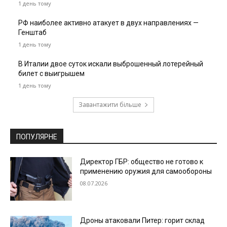
1 день тому
РФ наиболее активно атакует в двух направлениях —
Генштаб
1 день тому
В Италии двое суток искали выброшенный лотерейный
билет с выигрышем
1 день тому
Завантажити більше
ПОПУЛЯРНЕ
Директор ГБР: общество не готово к
применению оружия для самообороны
08.07.2026
Дроны атаковали Питер: горит склад