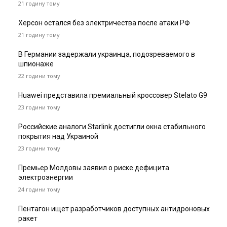
21 годину тому
Херсон остался без электричества после атаки РФ
21 годину тому
В Германии задержали украинца, подозреваемого в
шпионаже
22 години тому
Huawei представила премиальный кроссовер Stelato G9
23 години тому
Российские аналоги Starlink достигли окна стабильного
покрытия над Украиной
23 години тому
Премьер Молдовы заявил о риске дефицита
электроэнергии
24 години тому
Пентагон ищет разработчиков доступных антидроновых
ракет