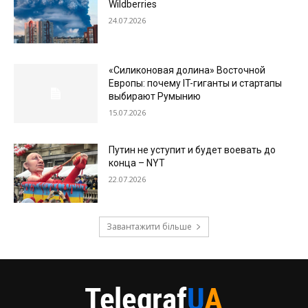
Wildberries
24.07.2026
«Силиконовая долина» Восточной
Европы: почему IT-гиганты и стартапы
выбирают Румынию
15.07.2026
Путин не уступит и будет воевать до
конца – NYT
22.07.2026
Завантажити більше