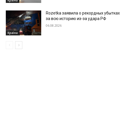
Країна
Rozetka заявила о рекордных убытках
за всю историю из-за удара РФ
06.08.2026
Країна