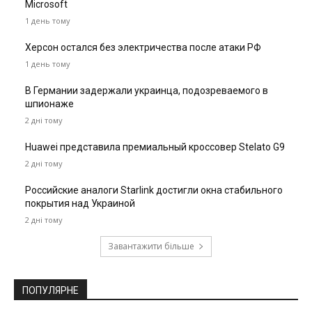
Microsoft
1 день тому
Херсон остался без электричества после атаки РФ
1 день тому
В Германии задержали украинца, подозреваемого в
шпионаже
2 дні тому
Huawei представила премиальный кроссовер Stelato G9
2 дні тому
Российские аналоги Starlink достигли окна стабильного
покрытия над Украиной
2 дні тому
Завантажити більше
ПОПУЛЯРНЕ