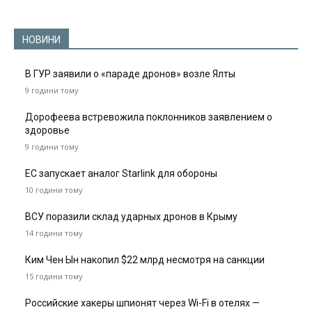
НОВИНИ
В ГУР заявили о «параде дронов» возле Ялты
9 години тому
Дорофеева встревожила поклонников заявлением о
здоровье
9 години тому
ЕС запускает аналог Starlink для обороны
10 години тому
ВСУ поразили склад ударных дронов в Крыму
14 години тому
Ким Чен Ын накопил $22 млрд несмотря на санкции
15 години тому
Российские хакеры шпионят через Wi-Fi в отелях —