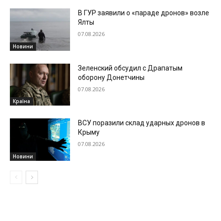
В ГУР заявили о «параде дронов» возле
Ялты
07.08.2026
Новини
Зеленский обсудил с Драпатым
оборону Донетчины
07.08.2026
Країна
ВСУ поразили склад ударных дронов в
Крыму
07.08.2026
Новини