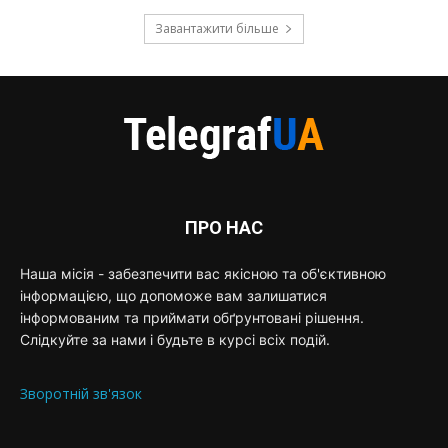
Завантажити більше
ПРО НАС
Наша місія - забезпечити вас якісною та об'єктивною
інформацією, що допоможе вам залишатися
інформованим та приймати обґрунтовані рішення.
Слідкуйте за нами і будьте в курсі всіх подій.
Зворотній зв'язок