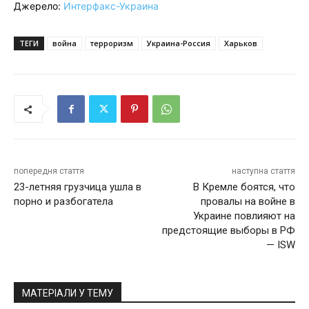
Джерело:
Интерфакс-Украина
ТЕГИ
война
терроризм
Украина-Россия
Харьков
попередня стаття
наступна стаття
23-летняя грузчица ушла в
В Кремле боятся, что
порно и разбогатела
провалы на войне в
Украине повлияют на
предстоящие выборы в РФ
— ISW
МАТЕРІАЛИ У ТЕМУ