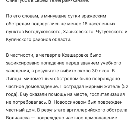
Синегубов в своем телеграм-канале.
По его словам, в минувшие сутки вражеским
обстрелам подверглись не менее 16 населенных
пунктов Богодуховского, Харьковского, Чугуевского и
Купянского районов области.
В частности, в четверг в Ковшаровке было
зафиксировано попадание перед зданием учебного
заведения, в результате выбито около 30 окон. В
Липцы минометным обстрелом было повреждено
частное домовладение. Пострадал мирный житель (52
года). Ему оказали помощь на месте, госпитализация
не потребовалась. В Новоосиновом был поврежден
частный дом. В результате артиллерийского обстрела
Волчанска — повреждено частное домовладение.