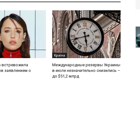
Країна
 встревожила
Международные резервы Украины
в заявлением о
в июле незначительно снизились –
до $51,2 млрд