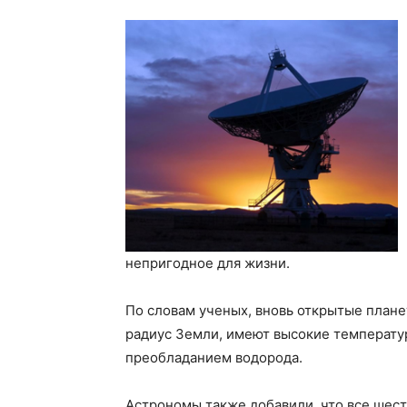
непригодное для жизни.
По словам ученых, вновь открытые планет
радиус Земли, имеют высокие температур
преобладанием водорода.
Астрономы также добавили, что все шест