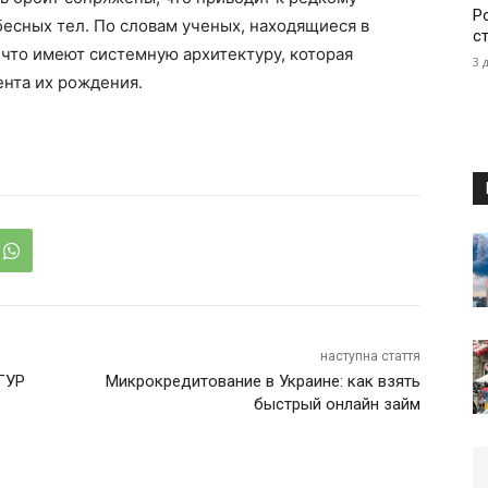
Р
есных тел. По словам ученых, находящиеся в
с
что имеют системную архитектуру, которая
3 
ента их рождения.
наступна стаття
ГУР
Микрокредитование в Украине: как взять
быстрый онлайн займ