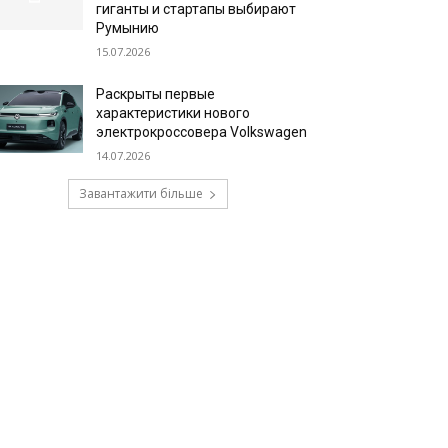
гиганты и стартапы выбирают
Румынию
15.07.2026
Раскрыты первые
характеристики нового
электрокроссовера Volkswagen
14.07.2026
Завантажити більше