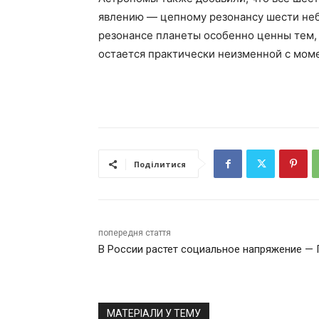
явлению — цепному резонансу шести неб
резонансе планеты особенно ценны тем, 
остается практически неизменной с мом
Поділитися
попередня стаття
В России растет социальное напряжение — 
МАТЕРІАЛИ У ТЕМУ