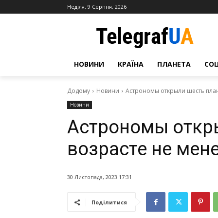
Неділя, 9 Серпня, 2026
НОВИНИ
КРАЇНА
ПЛАНЕТА
СО
Додому
Новини
Астрономы открыли шесть плане
Новини
Астрономы откры
возрасте не мен
30 Листопада, 2023 17:31
Поділитися