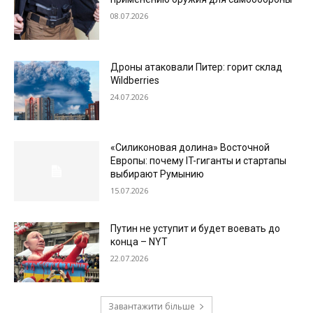
08.07.2026
Дроны атаковали Питер: горит склад
Wildberries
24.07.2026
«Силиконовая долина» Восточной
Европы: почему IT-гиганты и стартапы
выбирают Румынию
15.07.2026
Путин не уступит и будет воевать до
конца – NYT
22.07.2026
Завантажити більше