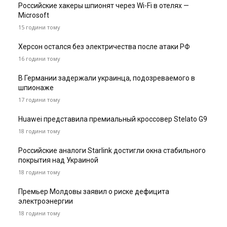
Российские хакеры шпионят через Wi-Fi в отелях —
Microsoft
15 години тому
Херсон остался без электричества после атаки РФ
16 години тому
В Германии задержали украинца, подозреваемого в
шпионаже
17 години тому
Huawei представила премиальный кроссовер Stelato G9
18 години тому
Российские аналоги Starlink достигли окна стабильного
покрытия над Украиной
18 години тому
Премьер Молдовы заявил о риске дефицита
электроэнергии
18 години тому