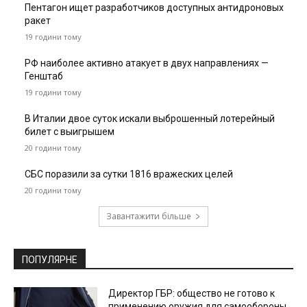
Пентагон ищет разработчиков доступных антидроновых
ракет
19 години тому
РФ наиболее активно атакует в двух направлениях —
Генштаб
19 години тому
В Италии двое суток искали выброшенный лотерейный
билет с выигрышем
20 години тому
СБС поразили за сутки 1816 вражеских целей
20 години тому
Завантажити більше
ПОПУЛЯРНЕ
Директор ГБР: общество не готово к
применению оружия для самообороны