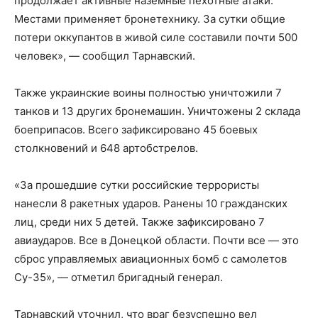
продолжает активные наземные пехотные атаки.
Местами применяет бронетехнику. За сутки общие
потери оккупантов в живой силе составили почти 500
человек», — сообщил Тарнавский.
Также украинские воины полностью уничтожили 7
танков и 13 других бронемашин. Уничтожены 2 склада
боеприпасов. Всего зафиксировано 45 боевых
столкновений и 648 артобстрелов.
«За прошедшие сутки российские террористы
нанесли 8 ракетных ударов. Ранены 10 гражданских
лиц, среди них 5 детей. Также зафиксировано 7
авиаударов. Все в Донецкой области. Почти все — это
сброс управляемых авиационных бомб с самолетов
Су-35», — отметил бригадный генерал.
Тарнавский уточнил, что враг безуспешно вел