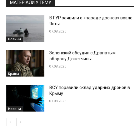
МАТЕРІАЛИ У ТЕМУ
В ГУР заявили о «параде дронов» возле
Ялты
07.08.2026
Новини
Зеленский обсудил с Драпатым
оборону Донетчины
07.08.2026
Країна
ВСУ поразили склад ударных дронов в
Крыму
07.08.2026
Новини