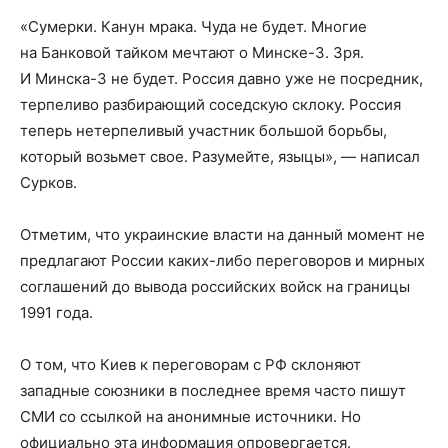
«Сумерки. Канун мрака. Чуда не будет. Многие
на Банковой тайком мечтают о Минске-3. Зря.
И Минска-3 не будет. Россия давно уже не посредник,
терпеливо разбирающий соседскую склоку. Россия
теперь нетерпеливый участник большой борьбы,
который возьмет свое. Разумейте, языцы», — написал
Сурков.
Отметим, что украинские власти на данный момент не
предлагают России каких-либо переговоров и мирных
соглашений до вывода российских войск на границы
1991 года.
О том, что Киев к переговорам с РФ склоняют
западные союзники в последнее время часто пишут
СМИ со ссылкой на анонимные источники. Но
официально эта информация опровергается.