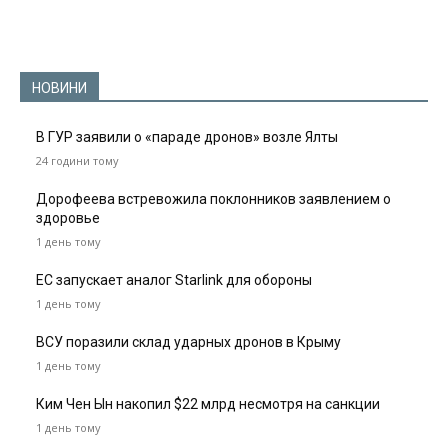
НОВИНИ
В ГУР заявили о «параде дронов» возле Ялты
24 години тому
Дорофеева встревожила поклонников заявлением о
здоровье
1 день тому
ЕС запускает аналог Starlink для обороны
1 день тому
ВСУ поразили склад ударных дронов в Крыму
1 день тому
Ким Чен Ын накопил $22 млрд несмотря на санкции
1 день тому