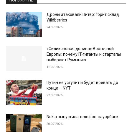
ПОПУЛЯРНЕ
Дроны атаковали Питер: горит склад
Wildberries
24.07.2026
«Силиконовая долина» Восточной
Европы: почему IT-гиганты и стартапы
выбирают Румынию
15.07.2026
Путин не уступит и будет воевать до
конца – NYT
22.07.2026
Nokia выпустила телефон-пауэрбанк
20.07.2026