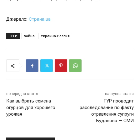
Джерело:
Страна.ua
ТЕГИ
война
Украина-Россия
попередня стаття
наступна стаття
Как выбрать семена
ГУР проводит
огурцов для хорошего
расследование по факту
урожая
отравления супруги
Буданова — СМИ