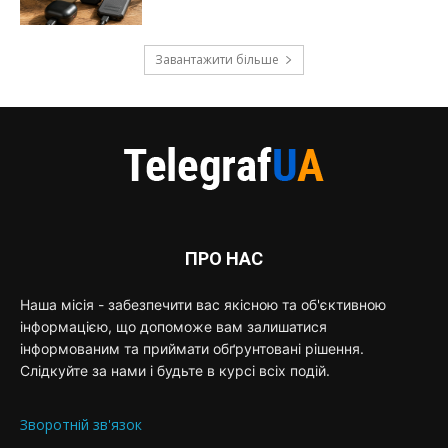
Завантажити більше
ПРО НАС
Наша місія - забезпечити вас якісною та об'єктивною
інформацією, що допоможе вам залишатися
інформованим та приймати обґрунтовані рішення.
Слідкуйте за нами і будьте в курсі всіх подій.
Зворотній зв'язок