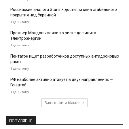
Российские аналоги Starlink достигли окна стабильного
покрытия над Украиной
1 день тому
Премьер Молдовы заявил о риске дефицита
электроэнергии
1 день тому
Пентагон ищет разработчиков доступных антидроновых
ракет
1 день тому
РФ наиболее активно атакует в двух направлениях —
Генштаб
1 день тому
Завантажити більше
ПОПУЛЯРНЕ