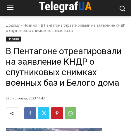
Додому
Новини
В Пентагоне отреагировали на заявление КНДР
о спутниковых снимках военных баз и...
Новини
В Пентагоне отреагировали
на заявление КНДР о
спутниковых снимках
военных баз и Белого дома
29 Листопада, 2023 14:43