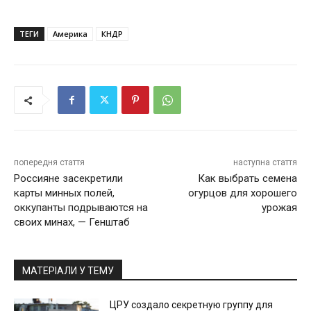
ТЕГИ
Америка
КНДР
попередня стаття
наступна стаття
Россияне засекретили
Как выбрать семена
карты минных полей,
огурцов для хорошего
оккупанты подрываются на
урожая
своих минах, — Генштаб
МАТЕРІАЛИ У ТЕМУ
ЦРУ создало секретную группу для