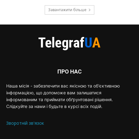
Завантажити більше
ПРО НАС
Наша місія - забезпечити вас якісною та об'єктивною
інформацією, що допоможе вам залишатися
інформованим та приймати обґрунтовані рішення.
Слідкуйте за нами і будьте в курсі всіх подій.
Зворотній зв'язок