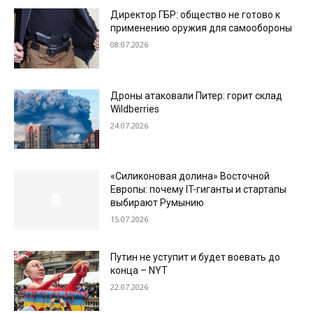
Директор ГБР: общество не готово к
применению оружия для самообороны
08.07.2026
Дроны атаковали Питер: горит склад
Wildberries
24.07.2026
«Силиконовая долина» Восточной
Европы: почему IT-гиганты и стартапы
выбирают Румынию
15.07.2026
Путин не уступит и будет воевать до
конца – NYT
22.07.2026