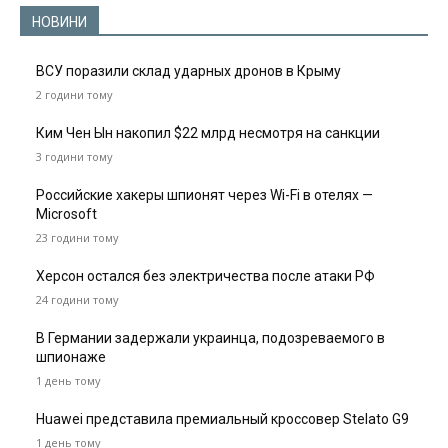
НОВИНИ
ВСУ поразили склад ударных дронов в Крыму
2 години тому
Ким Чен Ын накопил $22 млрд несмотря на санкции
3 години тому
Российские хакеры шпионят через Wi-Fi в отелях —
Microsoft
23 години тому
Херсон остался без электричества после атаки РФ
24 години тому
В Германии задержали украинца, подозреваемого в
шпионаже
1 день тому
Huawei представила премиальный кроссовер Stelato G9
1 день тому