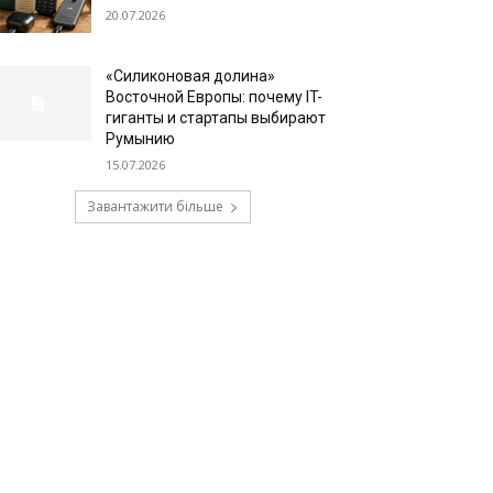
20.07.2026
«Силиконовая долина»
Восточной Европы: почему IT-
гиганты и стартапы выбирают
Румынию
15.07.2026
Завантажити більше