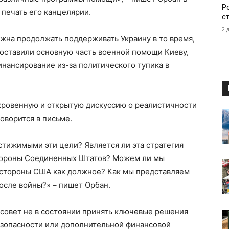
Р
 печать его канцелярии.
с
2 
жна продолжать поддерживать Украину в то время,
оставили основную часть военной помощи Киеву,
инансирование из-за политического тупика в
кровенную и открытую дискуссию о реалистичности
говорится в письме.
стижимыми эти цели? Является ли эта стратегия
тороны Соединенных Штатов? Можем ли мы
 стороны США как должное? Как мы представляем
осле войны?» – пишет Орбан.
 совет не в состоянии принять ключевые решения
зопасности или дополнительной финансовой