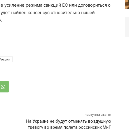
е усиление режима санкций ЕС или договориться о
будет найден консенсус относительно нашей
.
Россия
наступна стаття
е
На Украине не будут отменять воздушную
тревогу во время полета российских МиГ