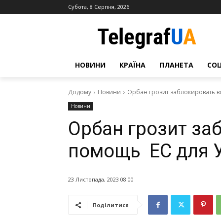
Субота, 8 Серпня, 2026
НОВИНИ
КРАЇНА
ПЛАНЕТА
СО
Додому
Новини
Орбан грозит заблокировать в
Новини
Орбан грозит за
помощь ЕС для У
23 Листопада, 2023 08:00
Поділитися