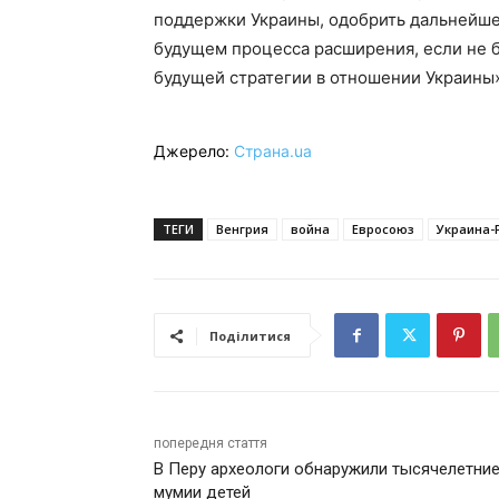
поддержки Украины, одобрить дальнейше
будущем процесса расширения, если не 
будущей стратегии в отношении Украины»
Джерело:
Страна.ua
ТЕГИ
Венгрия
война
Евросоюз
Украина-
Поділитися
попередня стаття
В Перу археологи обнаружили тысячелетни
мумии детей