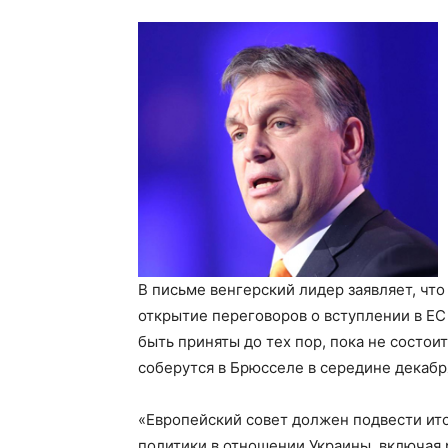
В письме венгерский лидер заявляет, чт
открытие переговоров о вступлении в ЕС
быть приняты до тех пор, пока не состои
соберутся в Брюсселе в середине декабр
«Европейский совет должен подвести ит
политики в отношении Украины, включая