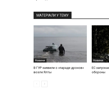
МАТЕРІАЛИ У ТЕМУ
Новини
Новини
В ГУР заявили о «параде дронов»
ЕС запускае
возле Ялты
обороны