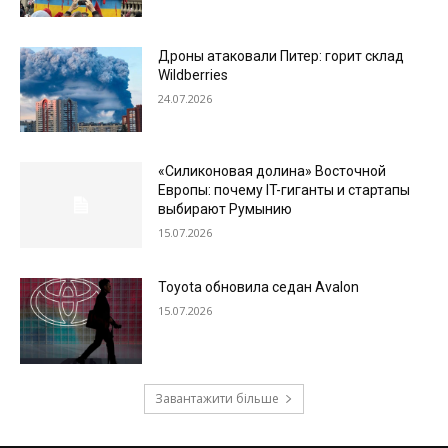
Дроны атаковали Питер: горит склад
Wildberries
24.07.2026
«Силиконовая долина» Восточной
Европы: почему IT-гиганты и стартапы
выбирают Румынию
15.07.2026
Toyota обновила седан Avalon
15.07.2026
Завантажити більше