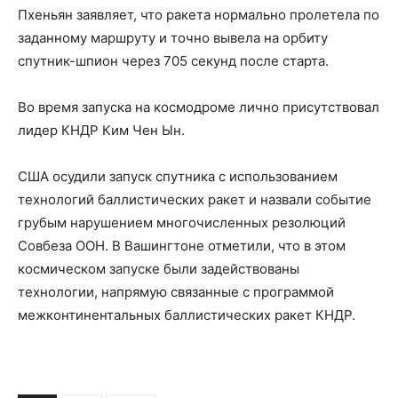
Пхеньян заявляет, что ракета нормально пролетела по
заданному маршруту и точно вывела на орбиту
спутник-шпион через 705 секунд после старта.
Во время запуска на космодроме лично присутствовал
лидер КНДР Ким Чен Ын.
США осудили запуск спутника с использованием
технологий баллистических ракет и назвали событие
грубым нарушением многочисленных резолюций
Совбеза ООН. В Вашингтоне отметили, что в этом
космическом запуске были задействованы
технологии, напрямую связанные с программой
межконтинентальных баллистических ракет КНДР.