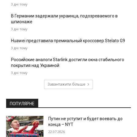
3 дні тому
В Германии задержали украинца, подозреваемого в
шпионаже
3 дні тому
Huawei представила премиальный кроссовер Stelato G9
3 дні тому
Российские аналоги Starlink достигли окна стабильного
покрытия над Украиной
3 дні тому
Завантажити більше
ПОПУЛЯРНЕ
Путин не уступит и будет воевать до
конца – NYT
22.07.2026