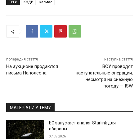
ТЕГИ
КНДР
космос
попередня стаття
наступна стаття
На аукционе продаются
ВСУ проводят
письма Наполеона
наступательные операции,
несмотря на снежную
погоду — ISW
МАТЕРІАЛИ У ТЕМУ
ЕС запускает аналог Starlink для
обороны
07.08.2026