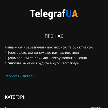
ПРО НАС
Наша місія - забезпечити вас якісною та об'єктивною
інформацією, що допоможе вам залишатися
інформованим та приймати обґрунтовані рішення.
Слідкуйте за нами і будьте в курсі всіх подій.
Зворотній зв'язок
КАТЕГОРІЇ