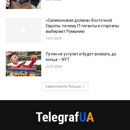
«Силиконовая долина» Восточной
Европы: почему IT-гиганты и стартапы
выбирают Румынию
15.07.2026
Путин не уступит и будет воевать до
конца – NYT
22.07.2026
Завантажити більше