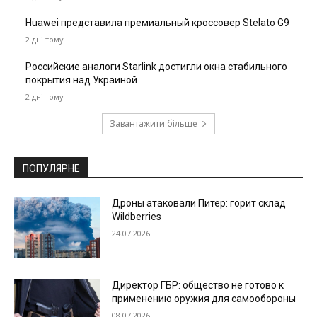
Huawei представила премиальный кроссовер Stelato G9
2 дні тому
Российские аналоги Starlink достигли окна стабильного
покрытия над Украиной
2 дні тому
Завантажити більше
ПОПУЛЯРНЕ
Дроны атаковали Питер: горит склад
Wildberries
24.07.2026
Директор ГБР: общество не готово к
применению оружия для самообороны
08.07.2026