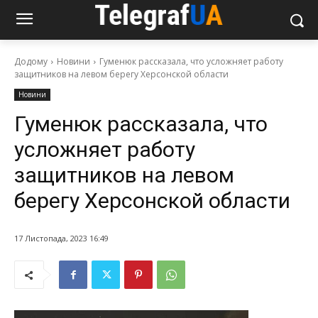
Додому
Новини
Гуменюк рассказала, что усложняет работу
защитников на левом берегу Херсонской области
Новини
Гуменюк рассказала, что
усложняет работу
защитников на левом
берегу Херсонской области
17 Листопада, 2023 16:49