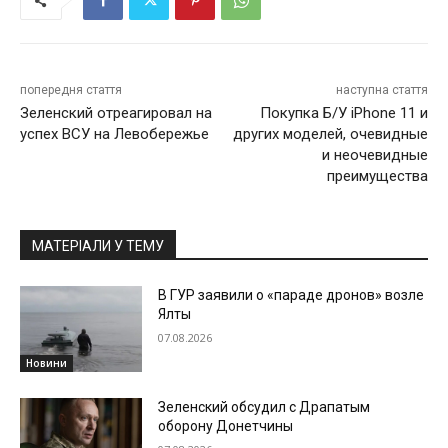
попередня стаття
наступна стаття
Зеленский отреагировал на
Покупка Б/У iPhone 11 и
успех ВСУ на Левобережье
других моделей, очевидные
и неочевидные
преимущества
МАТЕРІАЛИ У ТЕМУ
В ГУР заявили о «параде дронов» возле
Ялты
07.08.2026
Новини
Зеленский обсудил с Драпатым
оборону Донетчины