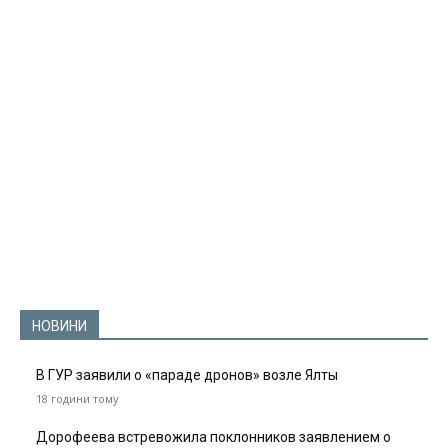
НОВИНИ
В ГУР заявили о «параде дронов» возле Ялты
18 години тому
Дорофеева встревожила поклонников заявлением о