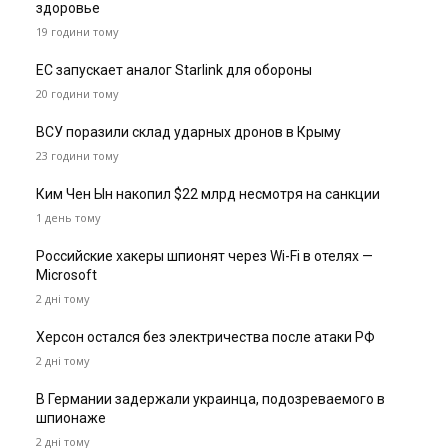
здоровье
19 години тому
ЕС запускает аналог Starlink для обороны
20 години тому
ВСУ поразили склад ударных дронов в Крыму
23 години тому
Ким Чен Ын накопил $22 млрд несмотря на санкции
1 день тому
Российские хакеры шпионят через Wi-Fi в отелях —
Microsoft
2 дні тому
Херсон остался без электричества после атаки РФ
2 дні тому
В Германии задержали украинца, подозреваемого в
шпионаже
2 дні тому