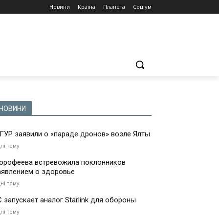
Новини
Країна
Планета
Соціум
НОВИНИ
 ГУР заявили о «параде дронов» возле Ялты
дні тому
орофеева встревожила поклонников
аявлением о здоровье
дні тому
С запускает аналог Starlink для обороны
дні тому