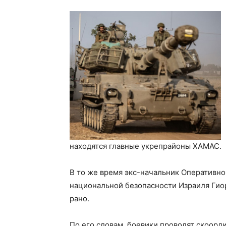
находятся главные укрепрайоны ХАМАС.
В то же время экс-начальник Оперативно
национальной безопасности Израиля Гио
рано.
По его словам, боевики проводят скоор