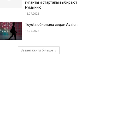
гиганты и стартапы выбирают
Румынию
15.07.2026
Toyota обновила седан Avalon
15.07.2026
Завантажити більше