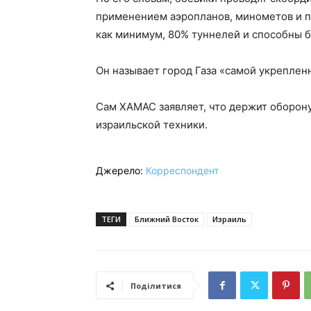
применением аэропланов, минометов и п
как минимум, 80% туннелей и способны б
Он называет город Газа «самой укреплен
Сам ХАМАС заявляет, что держит оборон
израильской техники.
Джерело:
Корреспондент
ТЕГИ
Ближний Восток
Израиль
Поділитися