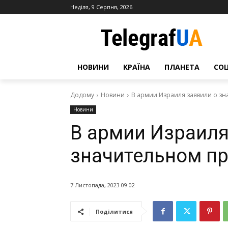
Неділя, 9 Серпня, 2026
НОВИНИ
КРАЇНА
ПЛАНЕТА
СО
Додому
Новини
В армии Израиля заявили о зн
Новини
В армии Израиля
значительном пр
7 Листопада, 2023 09:02
Поділитися