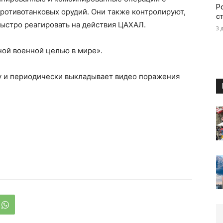
Р
ротивотанковых орудий. Они также контролируют,
с
ыстро реагировать на действия ЦАХАЛ.
3 
ной военной целью в мире».
у и периодически выкладывает видео поражения