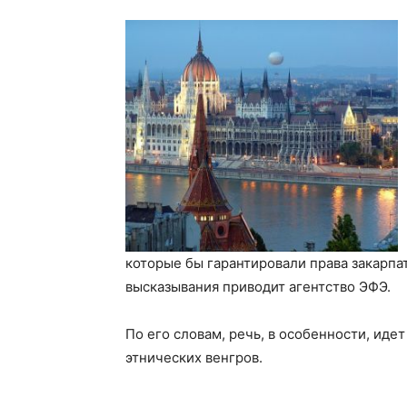
которые бы гарантировали права закарпат
высказывания приводит агентство ЭФЭ.
По его словам, речь, в особенности, иде
этнических венгров.