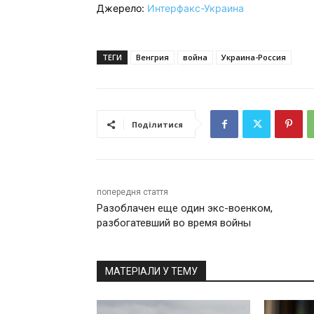
Джерело:
Интерфакс-Украина
ТЕГИ
Венгрия
война
Украина-Россия
Поділитися
попередня стаття
Разоблачен еще один экс-военком,
разбогатевший во время войны
МАТЕРІАЛИ У ТЕМУ