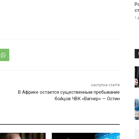
Р
с
1 
наступна стаття
В Африке остается существенным пребывание
бойцов ЧВК «Вагнер» — Остин