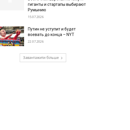
гиганты и стартапы выбирают
Румынию
15.07.2026
Путин не уступит и будет
воевать до конца – NYT
22.07.2026
Завантажити більше