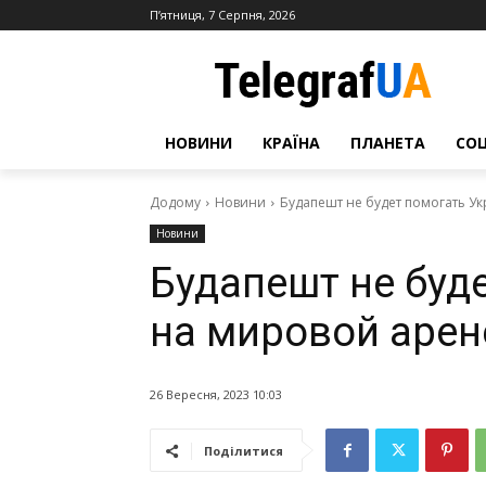
П’ятниця, 7 Серпня, 2026
НОВИНИ
КРАЇНА
ПЛАНЕТА
СО
Додому
Новини
Будапешт не будет помогать У
Новини
Будапешт не буд
на мировой арен
26 Вересня, 2023 10:03
Поділитися