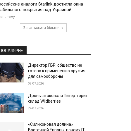
оссийские аналоги Starlink достигли окна
табильного покрытия над Украиной
день тому
Завантажити більше
ПОПУЛЯРНЕ
Директор ГБР: общество не
готово к применению оружия
для самообороны
08.07.2026
Дроны атаковали Питер: горит
склад Wildberries
24.07.2026
«Силиконовая долина»
Восточной Европы: почему IT-