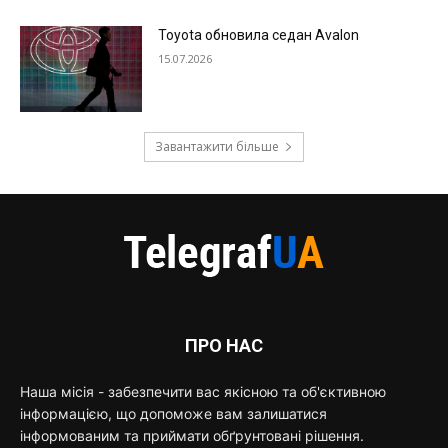
Toyota обновила седан Avalon
15.07.2026
Завантажити більше
ПРО НАС
Наша місія - забезпечити вас якісною та об'єктивною
інформацією, що допоможе вам залишатися
інформованим та приймати обґрунтовані рішення.