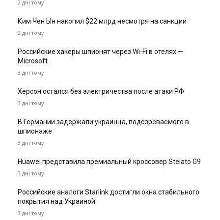
2 дні тому
Ким Чен Ын накопил $22 млрд несмотря на санкции
2 дні тому
Российские хакеры шпионят через Wi-Fi в отелях —
Microsoft
3 дні тому
Херсон остался без электричества после атаки РФ
3 дні тому
В Германии задержали украинца, подозреваемого в
шпионаже
3 дні тому
Huawei представила премиальный кроссовер Stelato G9
3 дні тому
Российские аналоги Starlink достигли окна стабильного
покрытия над Украиной
3 дні тому