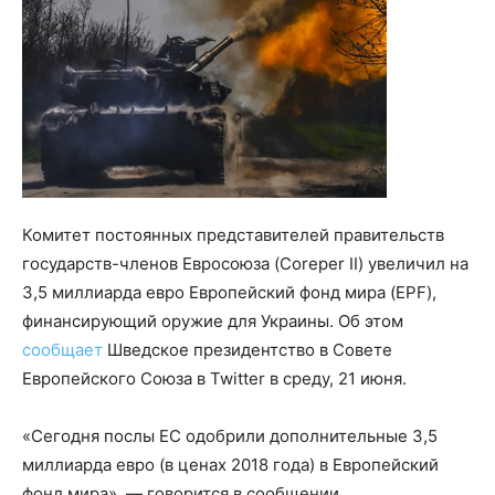
Комитет постоянных представителей правительств
государств-членов Евросоюза (Coreper II) увеличил на
3,5 миллиарда евро Европейский фонд мира (EPF),
финансирующий оружие для Украины. Об этом
сообщает
Шведское президентство в Совете
Европейского Союза в Twitter в среду, 21 июня.
«Сегодня послы ЕС одобрили дополнительные 3,5
миллиарда евро (в ценах 2018 года) в Европейский
фонд мира», — говорится в сообщении.