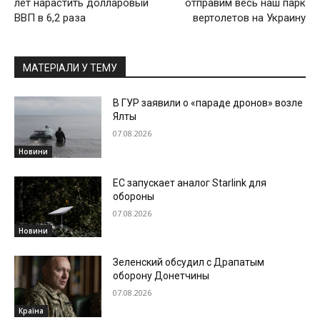
лет нарастить долларовый
отправим весь наш парк
ВВП в 6,2 раза
вертолетов на Украину
МАТЕРІАЛИ У ТЕМУ
В ГУР заявили о «параде дронов» возле
Ялты
07.08.2026
Новини
ЕС запускает аналог Starlink для
обороны
07.08.2026
Новини
Зеленский обсудил с Драпатым
оборону Донетчины
07.08.2026
Країна