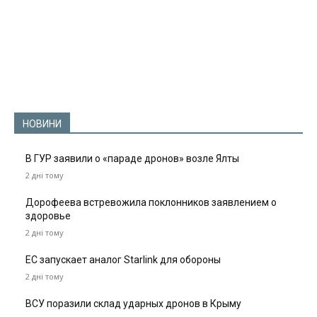
НОВИНИ
В ГУР заявили о «параде дронов» возле Ялты
2 дні тому
Дорофеева встревожила поклонников заявлением о
здоровье
2 дні тому
ЕС запускает аналог Starlink для обороны
2 дні тому
ВСУ поразили склад ударных дронов в Крыму