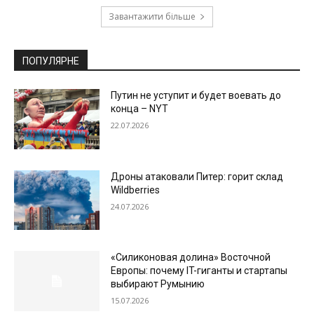
Завантажити більше
ПОПУЛЯРНЕ
Путин не уступит и будет воевать до
конца – NYT
22.07.2026
Дроны атаковали Питер: горит склад
Wildberries
24.07.2026
«Силиконовая долина» Восточной
Европы: почему IT-гиганты и стартапы
выбирают Румынию
15.07.2026