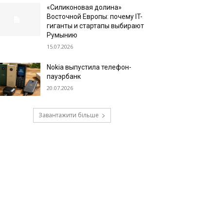
«Силиконовая долина»
Восточной Европы: почему IT-
гиганты и стартапы выбирают
Румынию
15.07.2026
Nokia выпустила телефон-
пауэрбанк
20.07.2026
Завантажити більше