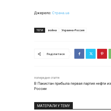
Джерело:
Страна.ua
ТЕГИ
война
Украина-Россия
Поділитися
попередня стаття
В Пакистан прибыла первая партия нефти из
России
МАТЕРІАЛИ У ТЕМУ