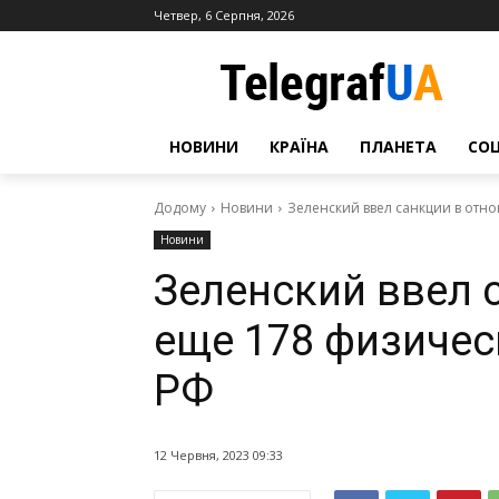
Четвер, 6 Серпня, 2026
НОВИНИ
КРАЇНА
ПЛАНЕТА
СО
Додому
Новини
Зеленский ввел санкции в отн
Новини
Зеленский ввел 
еще 178 физичес
РФ
12 Червня, 2023 09:33