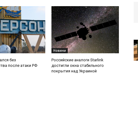
Новини
ался без
Российские аналоги Starlink
тва после атаки РФ
достигли окна стабильного
покрытия над Украиной