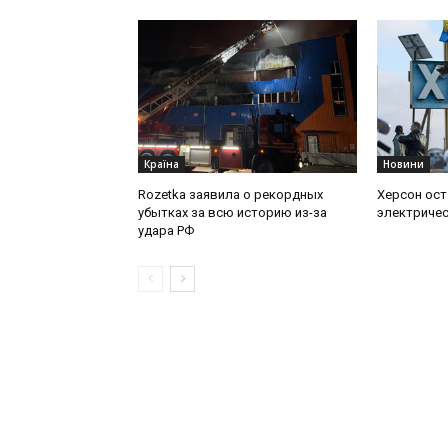
Країна
Новини
Rozetka заявила о рекордных
Херсон ост
убытках за всю историю из-за
электричес
удара РФ