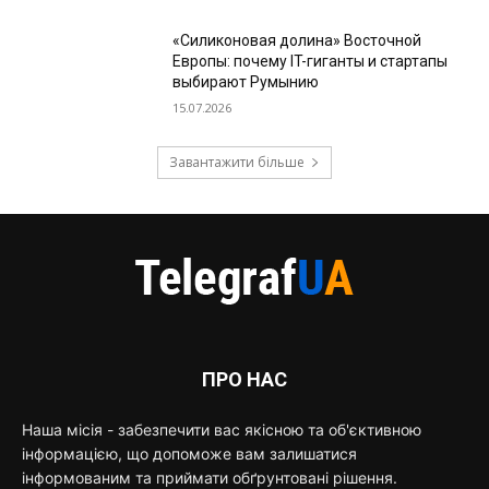
«Силиконовая долина» Восточной
Европы: почему IT-гиганты и стартапы
выбирают Румынию
15.07.2026
Завантажити більше
ПРО НАС
Наша місія - забезпечити вас якісною та об'єктивною
інформацією, що допоможе вам залишатися
інформованим та приймати обґрунтовані рішення.