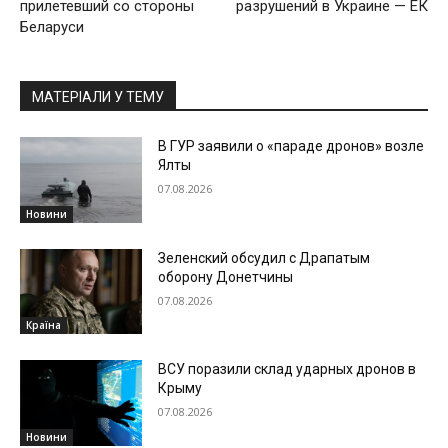
прилетевший со стороны
разрушений в Украине — ЕК
Беларуси
МАТЕРІАЛИ У ТЕМУ
В ГУР заявили о «параде дронов» возле
Ялты
07.08.2026
Новини
Зеленский обсудил с Драпатым
оборону Донетчины
07.08.2026
Країна
ВСУ поразили склад ударных дронов в
Крыму
07.08.2026
Новини