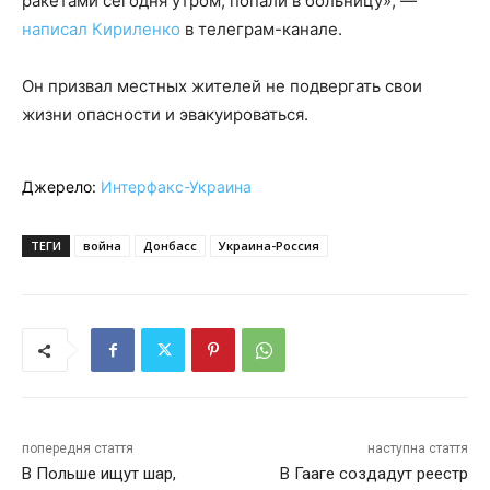
ракетами сегодня утром, попали в больницу», —
написал Кириленко
в телеграм-канале.
Он призвал местных жителей не подвергать свои
жизни опасности и эвакуироваться.
Джерело:
Интерфакс-Украина
ТЕГИ
война
Донбасс
Украина-Россия
попередня стаття
наступна стаття
В Польше ищут шар,
В Гааге создадут реестр