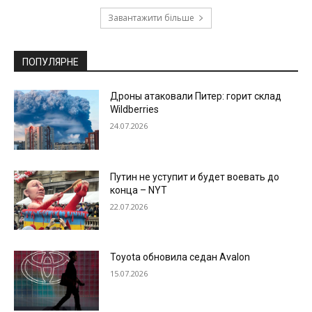
Завантажити більше
ПОПУЛЯРНЕ
Дроны атаковали Питер: горит склад
Wildberries
24.07.2026
Путин не уступит и будет воевать до
конца – NYT
22.07.2026
Toyota обновила седан Avalon
15.07.2026