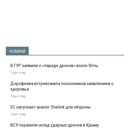
НОВИНИ
В ГУР заявили о «параде дронов» возле Ялты
3 дні тому
Дорофеева встревожила поклонников заявлением о
здоровье
3 дні тому
ЕС запускает аналог Starlink для обороны
3 дні тому
ВСУ поразили склад ударных дронов в Крыму