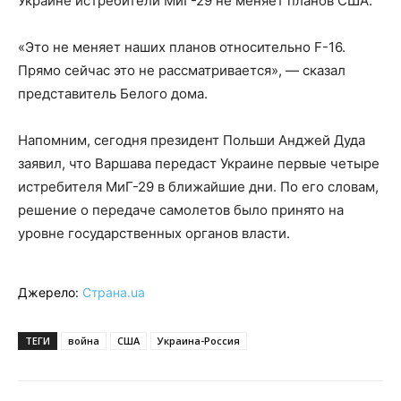
Украине истребители МиГ-29 не меняет планов США.
«Это не меняет наших планов относительно F-16.
Прямо сейчас это не рассматривается», — сказал
представитель Белого дома.
Напомним, сегодня президент Польши Анджей Дуда
заявил, что Варшава передаст Украине первые четыре
истребителя МиГ-29 в ближайшие дни. По его словам,
решение о передаче самолетов было принято на
уровне государственных органов власти.
Джерело:
Страна.ua
ТЕГИ
война
США
Украина-Россия