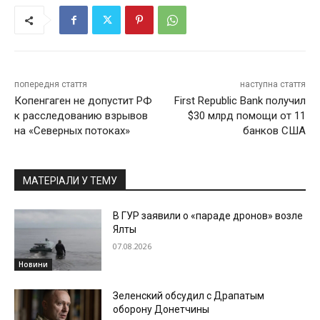
попередня стаття
наступна стаття
Копенгаген не допустит РФ
First Republic Bank получил
к расследованию взрывов
$30 млрд помощи от 11
на «Северных потоках»
банков США
МАТЕРІАЛИ У ТЕМУ
В ГУР заявили о «параде дронов» возле
Ялты
07.08.2026
Новини
Зеленский обсудил с Драпатым
оборону Донетчины