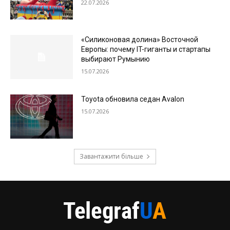
22.07.2026
«Силиконовая долина» Восточной
Европы: почему IT-гиганты и стартапы
выбирают Румынию
15.07.2026
Toyota обновила седан Avalon
15.07.2026
Завантажити більше