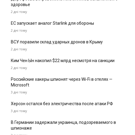
здоровье
2 дні тому
ЕС запускает аналог Starlink для обороны
2 дні тому
ВСУ поразили склад ударных дронов в Крыму
2 дні тому
Ким Чен Ын накопил $22 млрд несмотря на санкции
2 дні тому
Российские хакеры шпионят через Wi-Fi в отелях —
Microsoft
3 дні тому
Херсон остался без электричества после атаки РФ
3 дні тому
В Германии задержали украинца, подозреваемого в
шпионаже