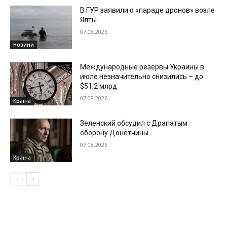
В ГУР заявили о «параде дронов» возле
Ялты
07.08.2026
Новини
Международные резервы Украины в
июле незначительно снизились – до
$51,2 млрд
07.08.2026
Країна
Зеленский обсудил с Драпатым
оборону Донетчины
07.08.2026
Країна