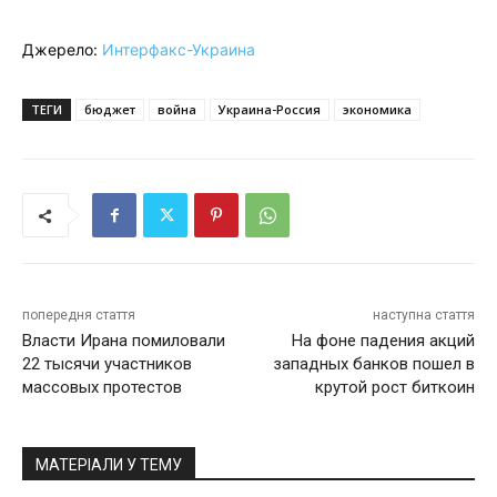
Джерело:
Интерфакс-Украина
ТЕГИ
бюджет
война
Украина-Россия
экономика
попередня стаття
наступна стаття
Власти Ирана помиловали
На фоне падения акций
22 тысячи участников
западных банков пошел в
массовых протестов
крутой рост биткоин
МАТЕРІАЛИ У ТЕМУ