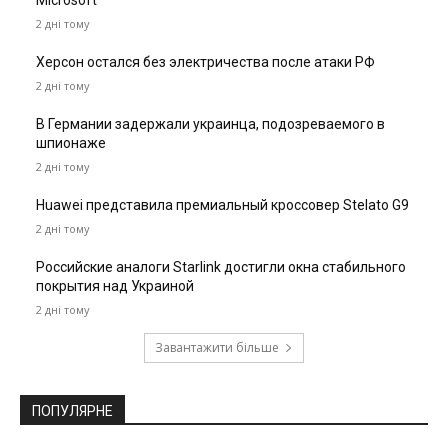
Microsoft
2 дні тому
Херсон остался без электричества после атаки РФ
2 дні тому
В Германии задержали украинца, подозреваемого в
шпионаже
2 дні тому
Huawei представила премиальный кроссовер Stelato G9
2 дні тому
Российские аналоги Starlink достигли окна стабильного
покрытия над Украиной
2 дні тому
Завантажити більше
ПОПУЛЯРНЕ