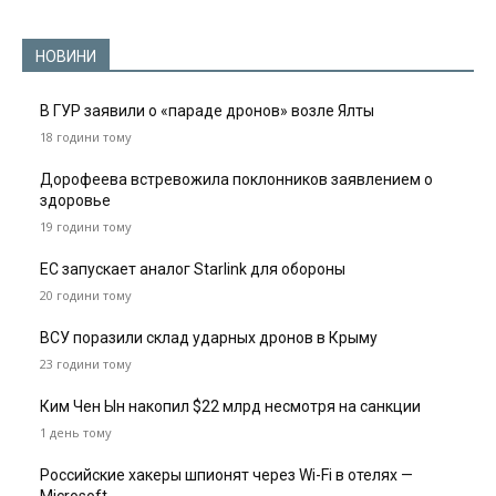
НОВИНИ
В ГУР заявили о «параде дронов» возле Ялты
18 години тому
Дорофеева встревожила поклонников заявлением о
здоровье
19 години тому
ЕС запускает аналог Starlink для обороны
20 години тому
ВСУ поразили склад ударных дронов в Крыму
23 години тому
Ким Чен Ын накопил $22 млрд несмотря на санкции
1 день тому
Российские хакеры шпионят через Wi-Fi в отелях —