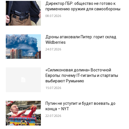
Директор ГБР: общество не готово к
применению оружия для самообороны
08.07.2026
Дроны атаковали Питер: горит склад
Wildberries
24.07.2026
«Силиконовая долина» Восточной
Европы: почему IT-гиганты и стартапы
выбирают Румынию
15.07.2026
Путин не уступит и будет воевать до
конца – NYT
22.07.2026