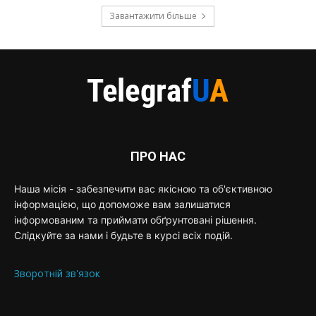
Завантажити більше
ПРО НАС
Наша місія - забезпечити вас якісною та об'єктивною
інформацією, що допоможе вам залишатися
інформованим та приймати обґрунтовані рішення.
Слідкуйте за нами і будьте в курсі всіх подій.
Зворотній зв'язок