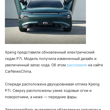
Xpeng представили обновленный электрический
седан P7i. Модель получила измененный дизайн и
увеличенный запас хода. Об этом
рассказали
на сайте
CarNewsChina.
Спереди расположена двухуровневая оптика Xpeng
P7i. Сверху расположены узкие ходовые огни и
поворотники, а ниже — передние фары.
Электромобиль выделяется обтекаемым силуэтом и