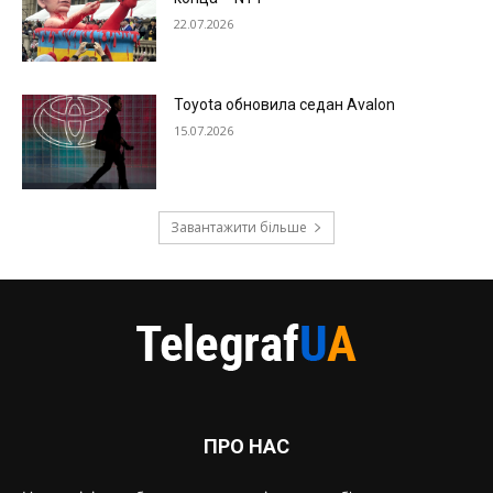
22.07.2026
Toyota обновила седан Avalon
15.07.2026
Завантажити більше
ПРО НАС