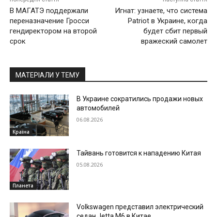
В МАГАТЭ поддержали
Игнат: узнаете, что система
переназначение Гросси
Patriot в Украине, когда
гендиректором на второй
будет сбит первый
срок
вражеский самолет
МАТЕРІАЛИ У ТЕМУ
В Украине сократились продажи новых
автомобилей
06.08.2026
Країна
Тайвань готовится к нападению Китая
05.08.2026
Планета
Volkswagen представил электрический
седан Jetta M6 в Китае