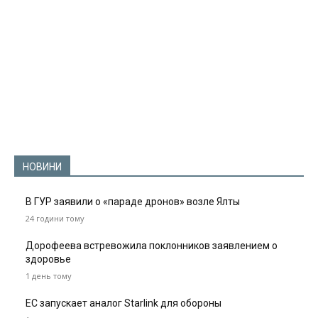
НОВИНИ
В ГУР заявили о «параде дронов» возле Ялты
24 години тому
Дорофеева встревожила поклонников заявлением о
здоровье
1 день тому
ЕС запускает аналог Starlink для обороны