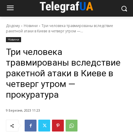
Додому
Новини
Три человека травмированы вследствие
ракетной атаки в Киеве в четверг утром —...
Новини
Три человека
травмированы вследствие
ракетной атаки в Киеве в
четверг утром —
прокуратура
9 Березня, 2023 11:23