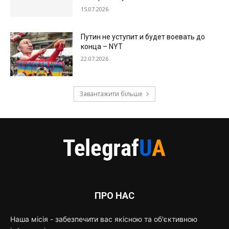
15.07.2026
Путин не уступит и будет воевать до
конца – NYT
22.07.2026
Завантажити більше
ПРО НАС
Наша місія - забезпечити вас якісною та об'єктивною