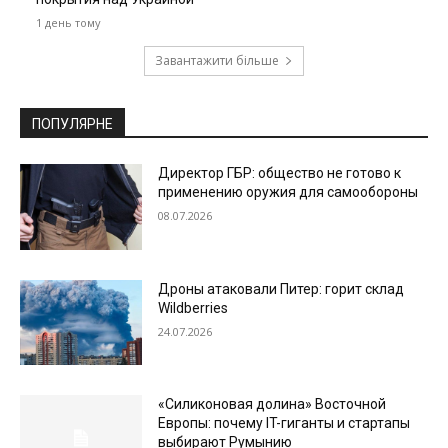
1 день тому
Завантажити більше
ПОПУЛЯРНЕ
Директор ГБР: общество не готово к
применению оружия для самообороны
08.07.2026
Дроны атаковали Питер: горит склад
Wildberries
24.07.2026
«Силиконовая долина» Восточной
Европы: почему IT-гиганты и стартапы
выбирают Румынию