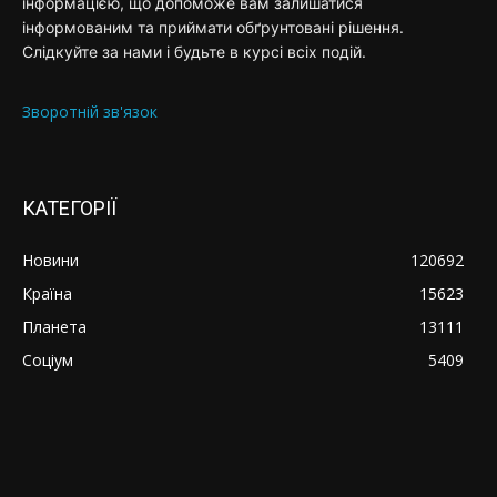
інформацією, що допоможе вам залишатися
інформованим та приймати обґрунтовані рішення.
Слідкуйте за нами і будьте в курсі всіх подій.
Зворотній зв'язок
КАТЕГОРІЇ
Новини
120692
Країна
15623
Планета
13111
Соціум
5409