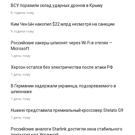
ВСУ поразили склад ударных дронов в Крыму
8 години тому
Ким Чен Ын накопил $22 млрд несмотря на санкции
9 години тому
Российские хакеры шпионят через Wi-Fi в отелях —
Microsoft
1 день тому
Херсон остался без электричества после атаки РФ
1 день тому
В Германии задержали украинца, подозреваемого в
шпионаже
1 день тому
Huawei представила премиальный кроссовер Stelato G9
1 день тому
Российские аналоги Starlink достигли окна стабильного
покрытия над Украиной