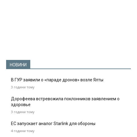
НОВИНИ
В ГУР заявили о «параде дронов» возле Ялты
3 години тому
Дорофеева встревожила поклонников заявлением о
здоровье
3 години тому
ЕС запускает аналог Starlink для обороны
4 години тому