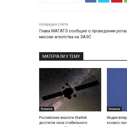
попередня стаття
Глава МАГАТЭ сообщил о проведении рота
миссии агентства на ЗАЭС
МАТЕРІАЛИ У ТЕМУ
Новини
Новини
Российские аналоги Starlink
Индия впер
достигли окна стабильного
космос час