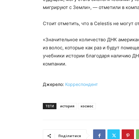
мигрируют с Земли», — отметили в комп
Стоит отметить, что в Celestis не могут 
«Значительное количество ДНК американ
из волос, которые как раз и будут помещ
учебники истории благодаря наличию ДН
компании.
Джерело:
Корреспондент
ТЕГИ
история
космос
Поділитися