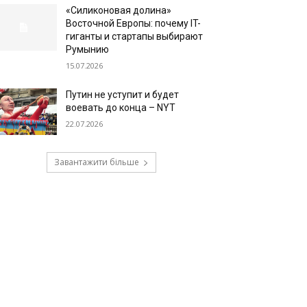
«Силиконовая долина»
Восточной Европы: почему IT-
гиганты и стартапы выбирают
Румынию
15.07.2026
Путин не уступит и будет
воевать до конца – NYT
22.07.2026
Завантажити більше