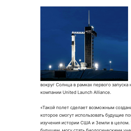
вокруг Солнца в рамках первого запуска
компании United Launch Alliance.
«Такой полет сделает возможным создан
которое смогут использовать будущие по
изучения истории США и Земли в целом. 
будущем, могу стать биологическими уч