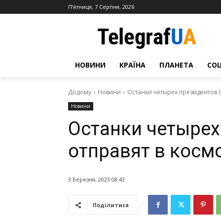
П’ятниця, 7 Серпня, 2026
НОВИНИ
КРАЇНА
ПЛАНЕТА
СО
Додому
Новини
Останки четырех президентов 
Новини
Останки четыре
отправят в косм
3 Березня, 2023 08:43
Поділитися