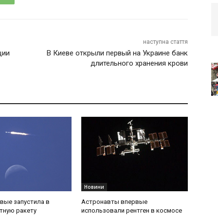
наступна стаття
ции
В Киеве открыли первый на Украине банк
длительного хранения крови
Новини
вые запустила в
Астронавты впервые
тную ракету
использовали рентген в космосе