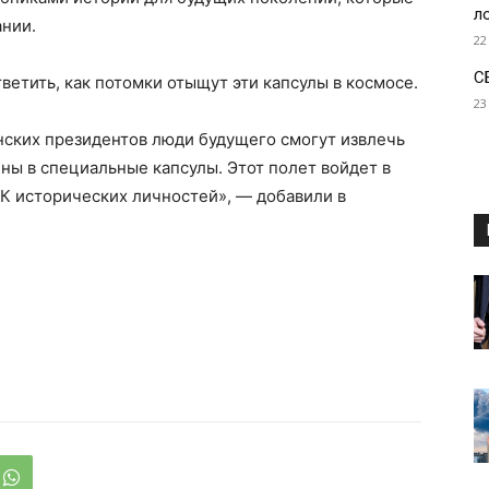
л
ании.
22
С
ответить, как потомки отыщут эти капсулы в космосе.
23
ских президентов люди будущего смогут извлечь
ены в специальные капсулы. Этот полет войдет в
К исторических личностей», — добавили в