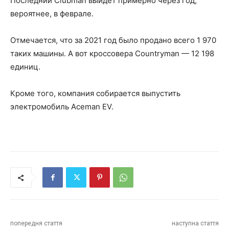
Последний Clubman выйдет примерно через год,
вероятнее, в феврале.
Отмечается, что за 2021 год было продано всего 1 970
таких машины. А вот кроссовера Countryman — 12 198
единиц.
Кроме того, компания собирается выпустить
электромобиль Aceman EV.
попередня стаття
наступна стаття