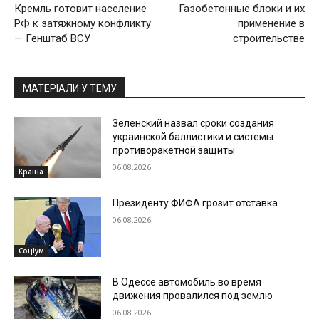
Кремль готовит население
Газобетонные блоки и их
РФ к затяжному конфликту
применение в
— Генштаб ВСУ
строительстве
МАТЕРІАЛИ У ТЕМУ
Зеленский назвал сроки создания
украинской баллистики и системы
противоракетной защиты
06.08.2026
Країна
Президенту ФИФА грозит отставка
06.08.2026
Соціум
В Одессе автомобиль во время
движения провалился под землю
06.08.2026