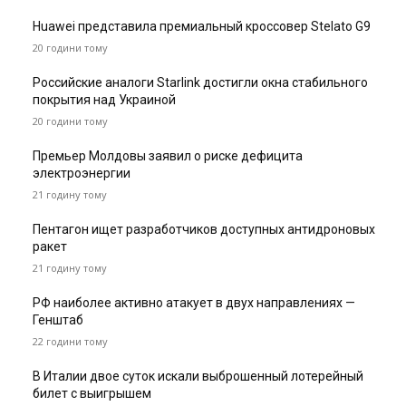
Huawei представила премиальный кроссовер Stelato G9
20 години тому
Российские аналоги Starlink достигли окна стабильного
покрытия над Украиной
20 години тому
Премьер Молдовы заявил о риске дефицита
электроэнергии
21 годину тому
Пентагон ищет разработчиков доступных антидроновых
ракет
21 годину тому
РФ наиболее активно атакует в двух направлениях —
Генштаб
22 години тому
В Италии двое суток искали выброшенный лотерейный
билет с выигрышем