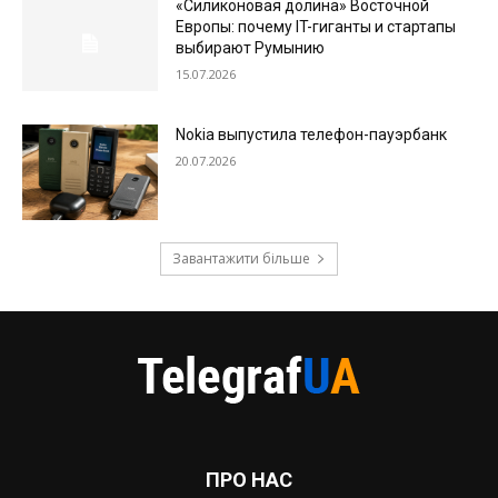
«Силиконовая долина» Восточной
Европы: почему IT-гиганты и стартапы
выбирают Румынию
15.07.2026
Nokia выпустила телефон-пауэрбанк
20.07.2026
Завантажити більше
ПРО НАС