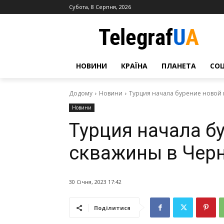
Субота, 8 Серпня, 2026
НОВИНИ
КРАЇНА
ПЛАНЕТА
СО
Додому
Новини
Турция начала бурение новой 
Новини
Турция начала б
скважины в Чер
30 Січня, 2023 17:42
Поділитися