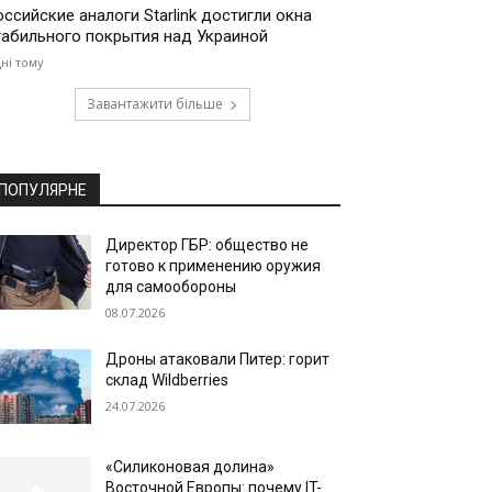
оссийские аналоги Starlink достигли окна
табильного покрытия над Украиной
дні тому
Завантажити більше
ПОПУЛЯРНЕ
Директор ГБР: общество не
готово к применению оружия
для самообороны
08.07.2026
Дроны атаковали Питер: горит
склад Wildberries
24.07.2026
«Силиконовая долина»
Восточной Европы: почему IT-