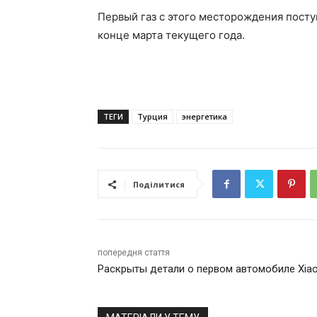
Первый газ с этого месторождения пост
конце марта текущего года.
ТЕГИ
Турция
энергетика
Поділитися
попередня стаття
Раскрыты детали о первом автомобиле Xia