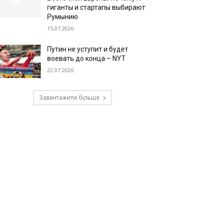
гиганты и стартапы выбирают
Румынию
15.07.2026
Путин не уступит и будет
воевать до конца – NYT
22.07.2026
Завантажити більше