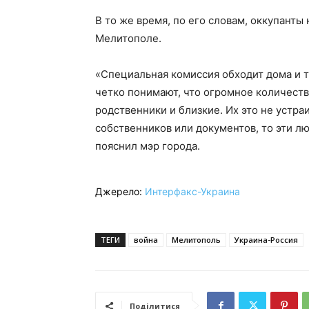
В то же время, по его словам, оккупант
Мелитополе.
«Специальная комиссия обходит дома и т
четко понимают, что огромное количеств
родственники и близкие. Их это не устра
собственников или документов, то эти лю
пояснил мэр города.
Джерело:
Интерфакс-Украина
ТЕГИ
война
Мелитополь
Украина-Россия
Поділитися