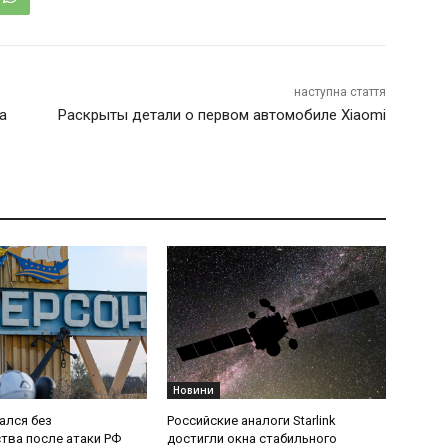
наступна стаття
а
Раскрыты детали о первом автомобиле Xiaomi
Новини
ался без
Российские аналоги Starlink
тва после атаки РФ
достигли окна стабильного