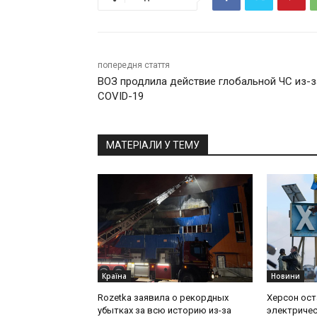
попередня стаття
ВОЗ продлила действие глобальной ЧС из-з
COVID-19
МАТЕРІАЛИ У ТЕМУ
Країна
Новини
Rozetka заявила о рекордных
Херсон ост
убытках за всю историю из-за
электричес