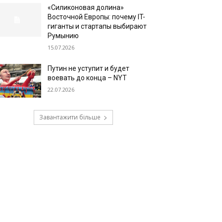
«Силиконовая долина»
Восточной Европы: почему IT-
гиганты и стартапы выбирают
Румынию
15.07.2026
Путин не уступит и будет
воевать до конца – NYT
22.07.2026
Завантажити більше