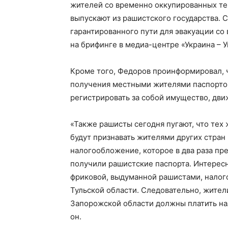
жителей со временно оккупированных те
выпускают из рашистского государства. 
гарантированного пути для эвакуации со
на брифинге в медиа-центре «Украина – 
Кроме того, Федоров проинформировал, ч
получения местными жителями паспортов
регистрировать за собой имущество, дв
«Также рашисты сегодня пугают, что тех 
будут признавать жителями других стран 
налогообложение, которое в два раза п
получили рашистские паспорта. Интересн
фриковой, выдуманной рашистами, налого
Тульской области. Следовательно, жите
Запорожской области должны платить нал
он.