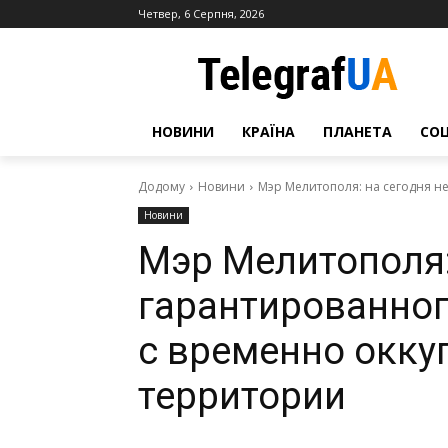
Четвер, 6 Серпня, 2026
НОВИНИ
КРАЇНА
ПЛАНЕТА
СО
Додому
Новини
Мэр Мелитополя: на сегодня не
Новини
Мэр Мелитополя:
гарантированног
с временно окк
территории