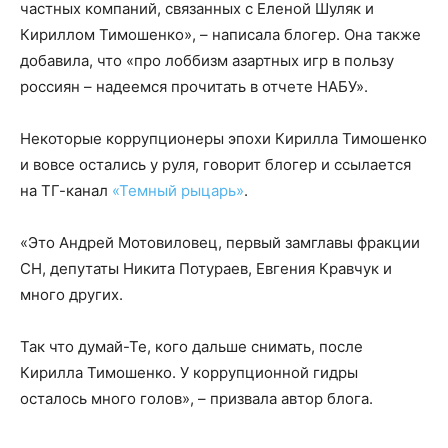
частных компаний, связанных с Еленой Шуляк и
Кириллом Тимошенко», – написала блогер. Она также
добавила, что «про лоббизм азартных игр в пользу
россиян – надеемся прочитать в отчете НАБУ».
Некоторые коррупционеры эпохи Кирилла Тимошенко
и вовсе остались у руля, говорит блогер и ссылается
на ТГ-канал
«Темный рыцарь»
.
«Это Андрей Мотовиловец, первый замглавы фракции
СН, депутаты Никита Потураев, Евгения Кравчук и
много других.
Так что думай-Те, кого дальше снимать, после
Кирилла Тимошенко. У коррупционной гидры
осталось много голов», – призвала автор блога.