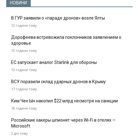
НОВИНИ
В ГУР заявили о «параде дронов» возле Ялты
12 години тому
Дорофеева встревожила поклонников заявлением о
здоровье
12 години тому
ЕС запускает аналог Starlink для обороны
13 години тому
ВСУ поразили склад ударных дронов в Крыму
17 години тому
Ким Чен Ын накопил $22 млрд несмотря на санкции
18 години тому
Российские хакеры шпионят через Wi-Fi в отелях —
Microsoft
2 дні тому