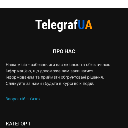
ПРО НАС
Наша місія - забезпечити вас якісною та об'єктивною
інформацією, що допоможе вам залишатися
інформованим та приймати обґрунтовані рішення.
Слідкуйте за нами і будьте в курсі всіх подій.
Зворотній зв'язок
КАТЕГОРІЇ