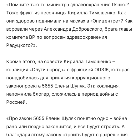
«Помните такого министра здравоохранения Ляшко?
Тоже фрукт из песочницы Кирилла Тимошенко. Как
они здорово поднимали на масках в «Эпицентре»? Как
воровали через Александра Добровского, брата главы
комитета ВР по вопросам здравоохранения
Радуцкого?».
Кроме этого, на совести Кирилла Тимошенко –
коалиция «Слуги народа» с фракцией ОПЗЖ, которая
понадобилась для принятия коррупционного
законопроекта 5655 Елены Шуляк. Эта коалиция,
напомнила блогер, сложилась в период войны с
Россией.
«Про закон 5655 Елены Шуляк понятно одно – война
рано или поздно закончится, и все будут строить. А
благодаря этому закону строить будут с разрешения