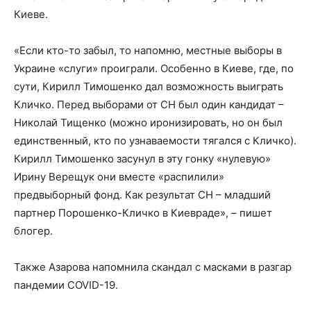
Киеве.
«Если кто-то забыл, то напомню, местные выборы в
Украине «слуги» проиграли. Особенно в Киеве, где, по
сути, Кирилл Тимошенко дал возможность выиграть
Кличко. Перед выборами от СН был один кандидат –
Николай Тищенко (можно иронизировать, но он был
единственный, кто по узнаваемости тягался с Кличко).
Кирилл Тимошенко засунул в эту гонку «нулевую»
Ирину Верещук они вместе «распилили»
предвыборный фонд. Как результат СН – младший
партнер Порошенко-Кличко в Киевраде», – пишет
блогер.
Также Азарова напомнила скандал с масками в разгар
пандемии COVID-19.