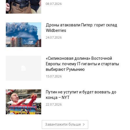
08.07.2026
Дроны атаковали Питер: горит склад
Wildberries
24.07.2026
«Силиконовая долина» Восточной
Европы: почему IT-гиганты и стартапы
выбирают Румынию
15.07.2026
Путин не уступит и будет воевать до
конца – NYT
22.07.2026
Завантажити більше