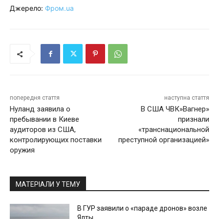
Джерело:
Фром.ua
попередня стаття
наступна стаття
Нуланд заявила о
В США ЧВК»Вагнер»
пребывании в Киеве
признали
аудиторов из США,
«транснациональной
контролирующих поставки
преступной организацией»
оружия
МАТЕРІАЛИ У ТЕМУ
В ГУР заявили о «параде дронов» возле
Ялты