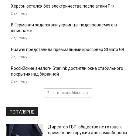
Херсон остался без электричества после атаки РФ
2 дні тому
В Германии задержали украинца, подозреваемого в
шпионаже
2 дні тому
Huawei представила премиальный кроссовер Stelato G9
2 дні тому
Российские аналоги Starlink достигли окна стабильного
покрытия над Украиной
2 дні тому
Завантажити більше
ПОПУЛЯРНЕ
Директор ГБР: общество не готово к
применению оружия для самообороны