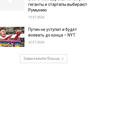
гиганты и стартапы выбирают
Румынию
15.07.2026
Путин не уступит и будет
воевать до конца – NYT
22.07.2026
Завантажити більше