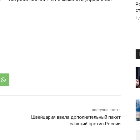
Р
с
1 
наступна стаття
Швейцария ввела дополнительный пакет
санкций против России