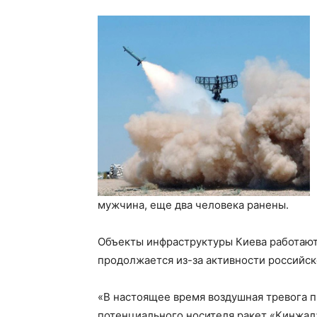
мужчина, еще два человека ранены.
Объекты инфраструктуры Киева работают
продолжается из-за активности российск
«В настоящее время воздушная тревога п
потенциального носителя ракет «Кинжал