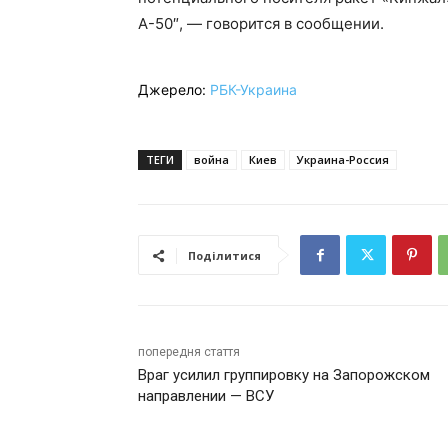
А-50″, — говорится в сообщении.
Джерело:
РБК-Украина
ТЕГИ
война
Киев
Украина-Россия
Поділитися
попередня стаття
Враг усилил группировку на Запорожском
направлении — ВСУ