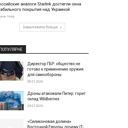
оссийские аналоги Starlink достигли окна
табильного покрытия над Украиной
день тому
Завантажити більше
ПОПУЛЯРНЕ
Директор ГБР: общество не
готово к применению оружия
для самообороны
08.07.2026
Дроны атаковали Питер: горит
склад Wildberries
24.07.2026
«Силиконовая долина»
Восточной Европы: почему IT-