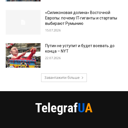
«Силиконовая долина» Восточной
Европы: почему IT-гиганты и стартапы
выбирают Румынию
15.07.2026
Путин не уступит и будет воевать до
конца – NYT
22.07.2026
Завантажити більше