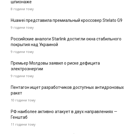
шпионаже
8 години тому
Huawei представила премиальный кроссовер Stelato G9
9 години тому
Российские аналоги Starlink достигли окна стабильного
покрытия над Украиной
9 години тому
Премьер Молдовы заявил о риске дефицита
электроэнергии
9 години тому
Пентагон ищет разработчиков доступных антидроновых
ракет
10 години тому
РФ наиболее активно атакует в двух направлениях —
Генштаб
11 години тому