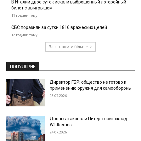
В Италии двое суток искали выброшенный лотерейный
билет с выигрышем
11 години тому
СБС поразили за сутки 1816 вражеских целей
12 години тому
Завантажити більше
ПОПУЛЯРНЕ
Директор ГБР: общество не готово к
применению оружия для самообороны
08.07.2026
Дроны атаковали Питер: горит склад
Wildberries
24.07.2026