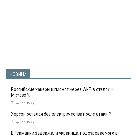
НОВИНИ
Российские хакеры шпионят через Wi-Fi в отелях —
Microsoft
7 години тому
Херсон остался без электричества после атаки РФ
7 години тому
В Германии задержали украинца, подозреваемого в