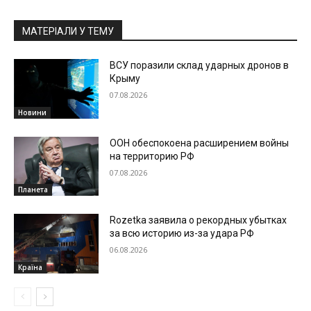
МАТЕРІАЛИ У ТЕМУ
ВСУ поразили склад ударных дронов в
Крыму
07.08.2026
Новини
ООН обеспокоена расширением войны
на территорию РФ
07.08.2026
Планета
Rozetka заявила о рекордных убытках
за всю историю из-за удара РФ
06.08.2026
Країна