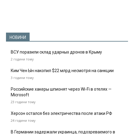
НОВИНИ
ВСУ поразили склад ударных дронов в Крыму
2 години тому
Ким Чен Ын накопил $22 млрд несмотря на санкции
3 години тому
Российские хакеры шпионят через Wi-Fi в отелях —
Microsoft
23 години тому
Херсон остался без электричества после атаки РФ
24 години тому
В Германии задержали украинца, подозреваемого в