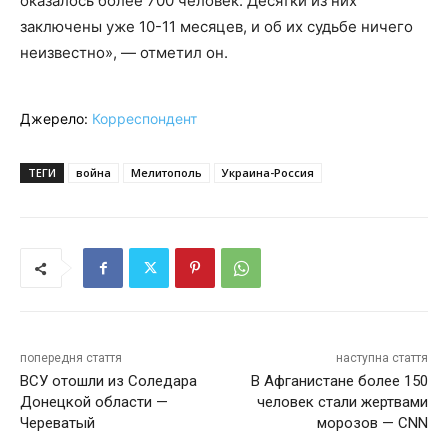
оказалось более 700 человек. Десятки из них
заключены уже 10-11 месяцев, и об их судьбе ничего
неизвестно», — отметил он.
Джерело:
Корреспондент
ТЕГИ
война
Мелитополь
Украина-Россия
попередня стаття
наступна стаття
ВСУ отошли из Соледара
В Афганистане более 150
Донецкой области —
человек стали жертвами
Череватый
морозов — CNN