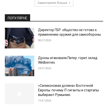
Завантажити більше
ПОПУЛЯРНЕ
Директор ГБР: общество не готово к
применению оружия для самообороны
08.07.2026
Дроны атаковали Питер: горит склад
Wildberries
24.07.2026
«Силиконовая долина» Восточной
Европы: почему IT-гиганты и стартапы
выбирают Румынию
15.07.2026