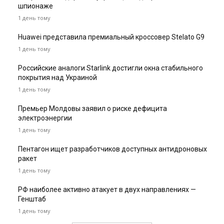
шпионаже
1 день тому
Huawei представила премиальный кроссовер Stelato G9
1 день тому
Российские аналоги Starlink достигли окна стабильного
покрытия над Украиной
1 день тому
Премьер Молдовы заявил о риске дефицита
электроэнергии
1 день тому
Пентагон ищет разработчиков доступных антидроновых
ракет
1 день тому
РФ наиболее активно атакует в двух направлениях —
Генштаб
1 день тому