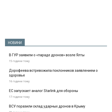
НОВИНИ
В ГУР заявили о «параде дронов» возле Ялты
15 години тому
Дорофеева встревожила поклонников заявлением о
здоровье
16 години тому
ЕС запускает аналог Starlink для обороны
17 години тому
ВСУ поразили склад ударных дронов в Крыму