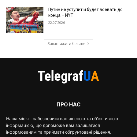
Путин не уступит и будет воевать до
конца – NYT
22.07.2026
Завантажити більше
ПРО НАС
Наша місія - забезпечити вас якісною та об'єктивною
інформацією, що допоможе вам залишатися
інформованим та приймати обґрунтовані рішення.