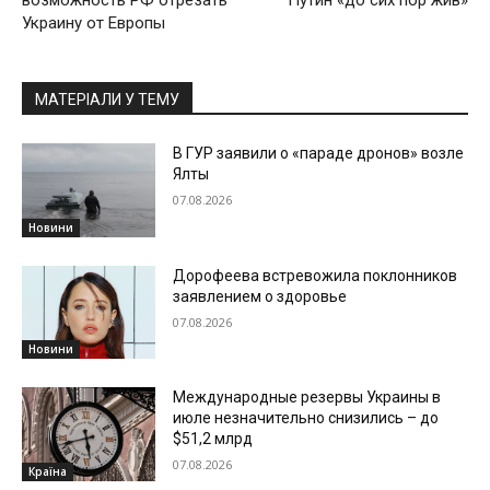
возможность РФ отрезать
Путин «до сих пор жив»
Украину от Европы
МАТЕРІАЛИ У ТЕМУ
В ГУР заявили о «параде дронов» возле
Ялты
07.08.2026
Новини
Дорофеева встревожила поклонников
заявлением о здоровье
07.08.2026
Новини
Международные резервы Украины в
июле незначительно снизились – до
$51,2 млрд
07.08.2026
Країна