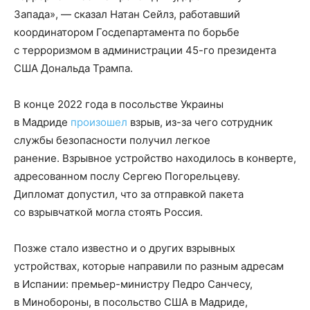
Запада», — сказал Натан Сейлз, работавший
координатором Госдепартамента по борьбе
с терроризмом в администрации 45-го президента
США Дональда Трампа.
В конце 2022 года в посольстве Украины
в Мадриде
произошел
взрыв, из-за чего сотрудник
службы безопасности получил легкое
ранение. Взрывное устройство находилось в конверте,
адресованном послу Сергею Погорельцеву.
Дипломат допустил, что за отправкой пакета
со взрывчаткой могла стоять Россия.
Позже стало известно и о других взрывных
устройствах, которые направили по разным адресам
в Испании: премьер-министру Педро Санчесу,
в Минобороны, в посольство США в Мадриде,