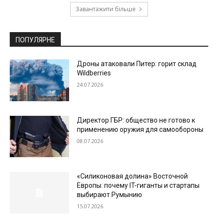
Завантажити більше
ПОПУЛЯРНЕ
Дроны атаковали Питер: горит склад
Wildberries
24.07.2026
Директор ГБР: общество не готово к
применению оружия для самообороны
08.07.2026
«Силиконовая долина» Восточной
Европы: почему IT-гиганты и стартапы
выбирают Румынию
15.07.2026