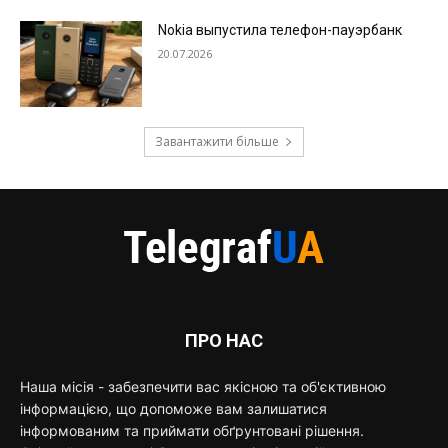
Nokia выпустила телефон-пауэрбанк
20.07.2026
Завантажити більше
ПРО НАС
Наша місія - забезпечити вас якісною та об'єктивною
інформацією, що допоможе вам залишатися
інформованим та приймати обґрунтовані рішення.