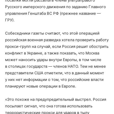
посылки могли рассылать члены ультраправого
Русского имперского движения по заданию Главного
управления Генштаба ВС РФ (прежнее название —
ГРУ).
Собеседники газеты считают, что этой операцией
российская военная разведка хотела проверить работу
прокси-групп на случай, если Россия решит обострить
конфликт в Украине, а также показать, что Москва
может наносить удары внутри Европы, в том числе
в столицах государств — членов НАТО. Тем не менее
представители США отметили, что в данный момент
у них нет информации о том, что российские власти
планируют новые операции в Европе.
«Это похоже на предупредительный выстрел. Россия
посылает сигнал, что она готова использовать
террористические прокси для ударов в тылу