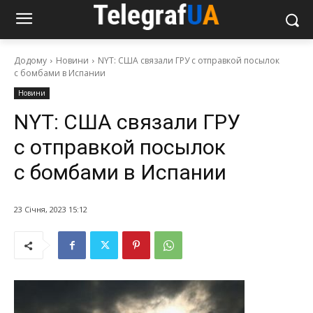
Додому
Новини
NYT: США связали ГРУ с отправкой посылок
с бомбами в Испании
Новини
NYT: США связали ГРУ
с отправкой посылок
с бомбами в Испании
23 Січня, 2023 15:12