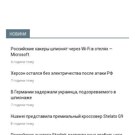
НОВИНИ
Российские хакеры шпионят через Wi-Fi в отелях —
Microsoft
6 години тому
Херсон остался без электричества после атаки РФ
7 години тому
В Германии задержали украинца, подозреваемого в
шпионаже
7 години тому
Huawei представила премиальный кроссовер Stelato G9
8 години тому