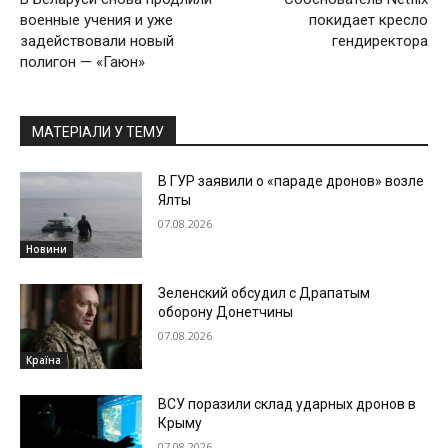
военные учения и уже
покидает кресло
задействовали новый
гендиректора
полигон — «Гаюн»
МАТЕРІАЛИ У ТЕМУ
В ГУР заявили о «параде дронов» возле
Ялты
07.08.2026
Новини
Зеленский обсудил с Драпатым
оборону Донетчины
07.08.2026
Країна
ВСУ поразили склад ударных дронов в
Крыму
07.08.2026