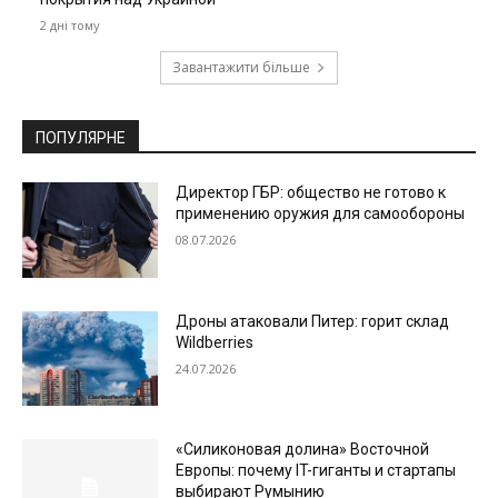
2 дні тому
Завантажити більше
ПОПУЛЯРНЕ
Директор ГБР: общество не готово к
применению оружия для самообороны
08.07.2026
Дроны атаковали Питер: горит склад
Wildberries
24.07.2026
«Силиконовая долина» Восточной
Европы: почему IT-гиганты и стартапы
выбирают Румынию