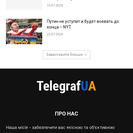
15.07.2026
Путин не уступит и будет воевать до
конца – NYT
22.07.2026
Завантажити більше
ПРО НАС
Наша місія - забезпечити вас якісною та об'єктивною