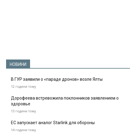
НОВИНИ
В ГУР заявили о «параде дронов» возле Ялты
12 години тому
Дорофеева встревожила поклонников заявлением о
здоровье
13 години тому
ЕС запускает аналог Starlink для обороны
14 години тому