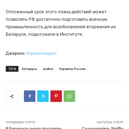
Отложенный срок этого плана действий может
позволить РФ достаточно подготовить военную
промышленность для возобновления вторжения из
Беларуси, подытожили в Институте.
Джерело:
Корреспондент
ТЕГИ
Беларусь
война
Украина-Россия
попередня стаття
наступна стаття
В Беларуси снова продлили
Сооснователь Netflix