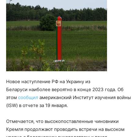
Новое наступление РФ на Украину из
Беларуси наиболее вероятно в конце 2023 года. Об
этом
сообщил
американский Институт изучения войны
(ISW) в отчете за 19 января.
Отмечается, что высокопоставленные чиновники
Кремля продолжают проводить встречи на высоком